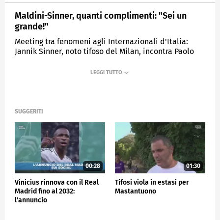
Maldini-Sinner, quanti complimenti: "Sei un
grande!"
Meeting tra fenomeni agli Internazionali d'Italia:
Jannik Sinner, noto tifoso del Milan, incontra Paolo
Maldini, leggenda rossonera.
MEDIASET
SPORTMEDIASET
SUGGERITI
00:28
01:30
Vinicius rinnova con il Real
Tifosi viola in estasi per
Madrid fino al 2032:
Mastantuono
l'annuncio