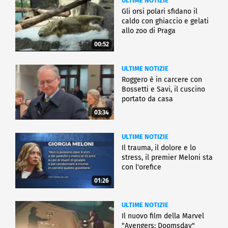
ULTIME NOTIZIE
Gli orsi polari sfidano il
caldo con ghiaccio e gelati
allo zoo di Praga
00:52
ULTIME NOTIZIE
Roggero è in carcere con
Bossetti e Savi, il cuscino
portato da casa
03:34
ULTIME NOTIZIE
Il trauma, il dolore e lo
stress, il premier Meloni sta
con l'orefice
01:26
ULTIME NOTIZIE
Il nuovo film della Marvel
"Avengers: Doomsday"