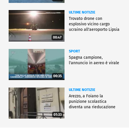
ULTIME NOTIZIE
Trovato drone con
esplosivo vicino cargo
ucraino all'aeroporto Lipsia
00:47
SPORT
Spagna campione,
l'annuncio in aereo è virale
00:35
ULTIME NOTIZIE
Arezzo, a Foiano la
punizione scolastica
diventa una rieducazione
01:33