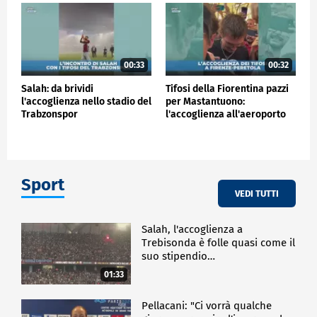
00:33
00:32
Salah: da brividi
Tifosi della Fiorentina pazzi
l'accoglienza nello stadio del
per Mastantuono:
Trabzonspor
l'accoglienza all'aeroporto
Sport
VEDI TUTTI
Salah, l'accoglienza a
Trebisonda è folle quasi come il
suo stipendio…
01:33
Pellacani: "Ci vorrà qualche