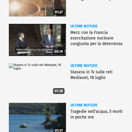
01:27
ULTIME NOTIZIE
Merz: con la Francia
esercitazione nucleare
congiunta per la deterrenza
00:39
ULTIME NOTIZIE
Stasera in Tv sulle reti
Mediaset, 18 luglio
01:38
ULTIME NOTIZIE
Tragedie nell'acqua, 5 morti
in poche ore
01:17