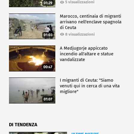
5 visualizzazioni
01:29
Marocco, centinaia di migranti
arrivano nell'enclave spagnola
di Ceuta
8 visualizzazioni
01:03
A Medjugorje appiccato
incendio all'altare e statue
vandalizzate
00:47
I migranti di Ceuta: "Siamo
venuti qui in cerca di una vita
migliore"
01:07
DI TENDENZA