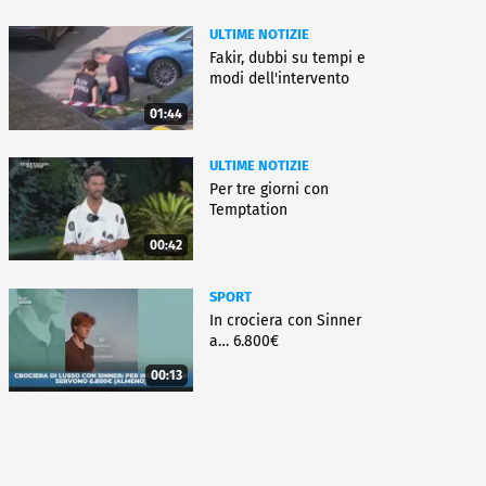
ULTIME NOTIZIE
Fakir, dubbi su tempi e
modi dell'intervento
01:44
ULTIME NOTIZIE
Per tre giorni con
Temptation
00:42
SPORT
In crociera con Sinner
a… 6.800€
00:13