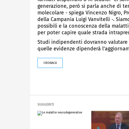
generazione, però si parla anche di tera
molecolare - spiega Vincenzo Nigro, Pr
della Campania Luigi Vanvitelli -. Siam
possibili e la conoscenza della malatt
per poter capire quale strada intrapre
Studi indipendenti dovranno valutare l
quelle evidenze dipenderà l'aggiorname
CRONACA
SUGGERITI