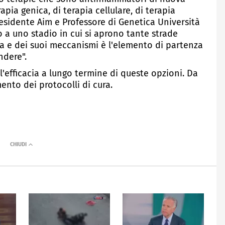
pia genica, di terapia cellulare, di terapia
esidente Aim e Professore di Genetica Università
o a uno stadio in cui si aprono tante strade
ia e dei suoi meccanismi è l'elemento di partenza
ndere".
'efficacia a lungo termine di queste opzioni. Da
nto dei protocolli di cura.