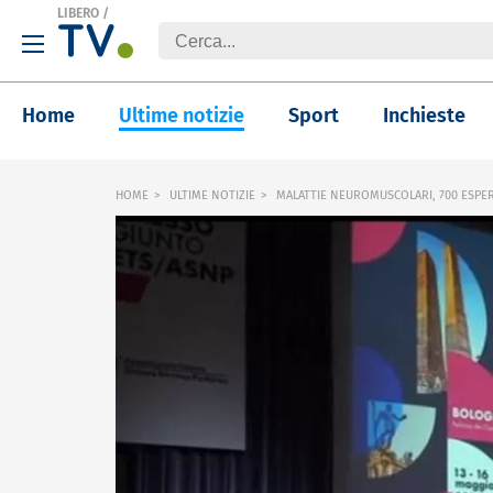
LIBERO
/
Home
Ultime notizie
Sport
Inchieste
HOME
ULTIME NOTIZIE
MALATTIE NEUROMUSCOLARI, 700 ESPE