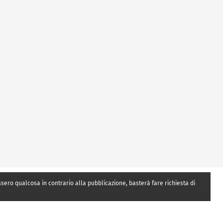
essero qualcosa in contrario alla pubblicazione, basterà fare richiesta di