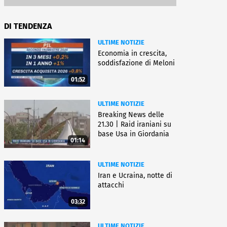
DI TENDENZA
ULTIME NOTIZIE
Economia in crescita,
soddisfazione di Meloni
01:52
ULTIME NOTIZIE
Breaking News delle
21.30 | Raid iraniani su
base Usa in Giordania
01:14
ULTIME NOTIZIE
Iran e Ucraina, notte di
attacchi
03:32
ULTIME NOTIZIE