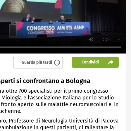
Condividi
Guarda più tardi
sperti si confrontano a Bologna
a oltre 700 specialisti per il primo congresso
 Miologia e l'Associazione Italiana per lo Studio
fronto aperto sulle malattie neuromuscolari e, in
Duchenne.
aro, Professore di Neurologia Università di Padova
ambulazione in questi pazienti, di rallentare la