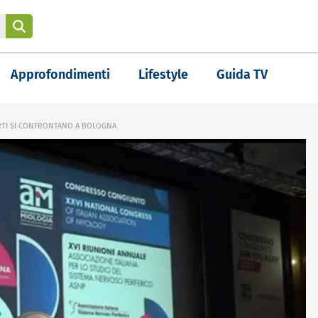
Approfondimenti
Lifestyle
Guida TV
RTI SI CONFRONTANO A BOLOGNA