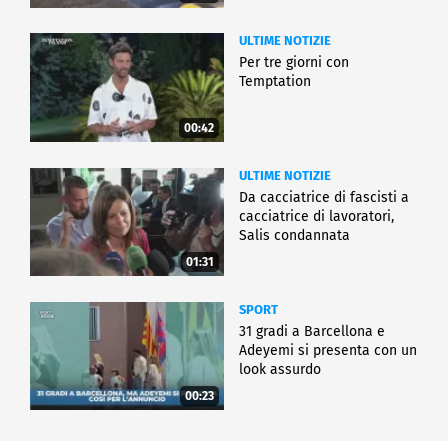
ULTIME NOTIZIE
Per tre giorni con
Temptation
00:42
ULTIME NOTIZIE
Da cacciatrice di fascisti a
cacciatrice di lavoratori,
Salis condannata
01:31
SPORT
31 gradi a Barcellona e
Adeyemi si presenta con un
look assurdo
00:23