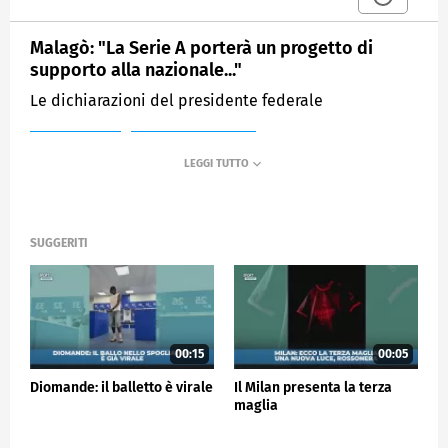
Malagò: "La Serie A porterà un progetto di
supporto alla nazionale..."
Le dichiarazioni del presidente federale
MEDIASET
SPORTMEDIASET
SUGGERITI
00:15
00:05
Diomande: il balletto è virale
Il Milan presenta la terza
maglia