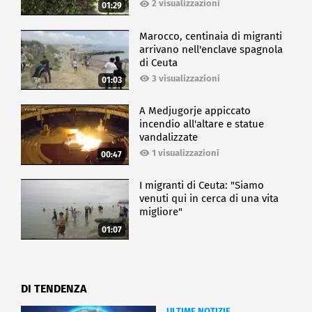
2 visualizzazioni
01:29
Marocco, centinaia di migranti
arrivano nell'enclave spagnola
di Ceuta
3 visualizzazioni
01:03
A Medjugorje appiccato
incendio all'altare e statue
vandalizzate
1 visualizzazioni
00:47
I migranti di Ceuta: "Siamo
venuti qui in cerca di una vita
migliore"
01:07
DI TENDENZA
ULTIME NOTIZIE