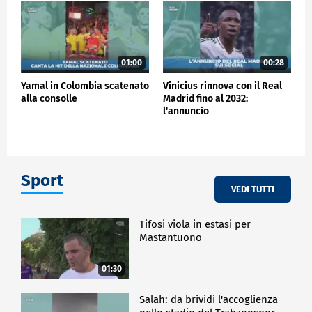
01:00
00:28
Yamal in Colombia scatenato
Vinicius rinnova con il Real
alla consolle
Madrid fino al 2032:
l'annuncio
Sport
VEDI TUTTI
Tifosi viola in estasi per
Mastantuono
01:30
Salah: da brividi l'accoglienza