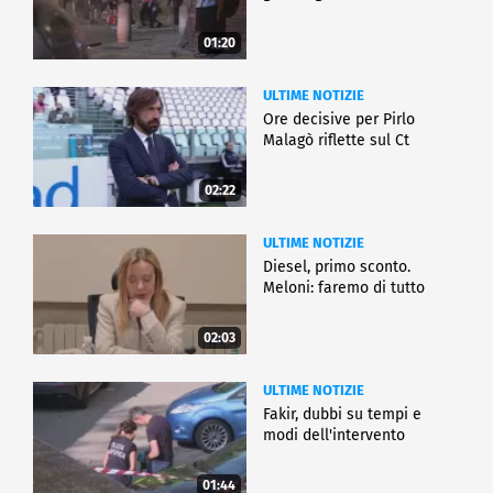
01:20
ULTIME NOTIZIE
Ore decisive per Pirlo
Malagò riflette sul Ct
02:22
ULTIME NOTIZIE
Diesel, primo sconto.
Meloni: faremo di tutto
02:03
ULTIME NOTIZIE
Fakir, dubbi su tempi e
modi dell'intervento
01:44