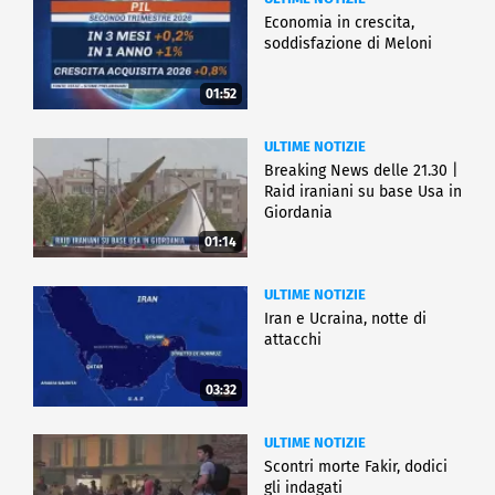
Economia in crescita,
soddisfazione di Meloni
01:52
ULTIME NOTIZIE
Breaking News delle 21.30 |
Raid iraniani su base Usa in
Giordania
01:14
ULTIME NOTIZIE
Iran e Ucraina, notte di
attacchi
03:32
ULTIME NOTIZIE
Scontri morte Fakir, dodici
gli indagati