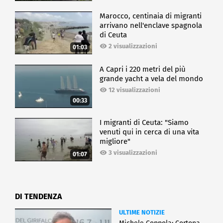
Marocco, centinaia di migranti
arrivano nell'enclave spagnola
di Ceuta
2 visualizzazioni
01:03
A Capri i 220 metri del più
grande yacht a vela del mondo
12 visualizzazioni
00:33
I migranti di Ceuta: "Siamo
venuti qui in cerca di una vita
migliore"
3 visualizzazioni
01:07
DI TENDENZA
ULTIME NOTIZIE