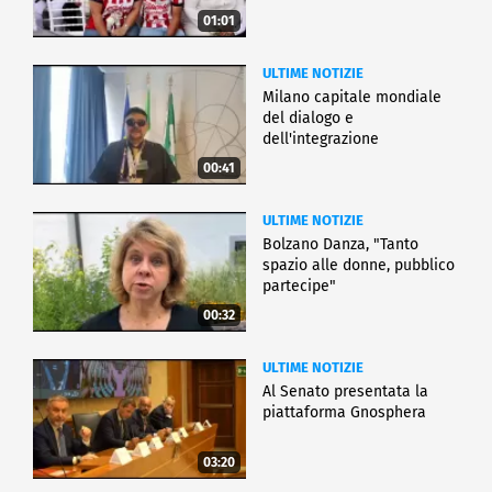
01:01
ULTIME NOTIZIE
Milano capitale mondiale
del dialogo e
dell'integrazione
00:41
ULTIME NOTIZIE
Bolzano Danza, "Tanto
spazio alle donne, pubblico
partecipe"
00:32
ULTIME NOTIZIE
Al Senato presentata la
piattaforma Gnosphera
03:20