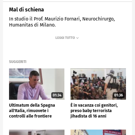
Mal di schiena
In studio il Prof. Maurizio Fornari, Neurochirurgo,
Humanitas di Milano.
MEDIASET
TG4
SUGGERITI
01:34
01:36
Ultimatum della Spagna
È in vacanza coi genitori,
all'Italia, rimuovete i
preso baby terrorista
controlli alle frontiere
jihadista di 16 anni