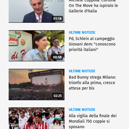
Michele Coppola: Cortona
On The Move ha ispiralo le
Gallerie d'Italia
01:18
ULTIME NOTIZIE
Pd, Schlein al campeggio
Giovani dem: "conoscono
priorità italiani"
00:58
ULTIME NOTIZIE
Bad Bunny strega Milano:
trionfo alla prima, cresce
attesa per bis
02:25
ULTIME NOTIZIE
Alla vigilia della finale dei
Mondiali 750 coppie si
sposano