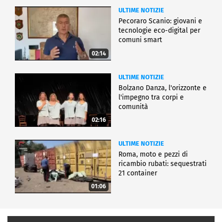
ULTIME NOTIZIE
Pecoraro Scanio: giovani e
tecnologie eco-digital per
comuni smart
02:14
ULTIME NOTIZIE
Bolzano Danza, l'orizzonte e
l'impegno tra corpi e
comunità
02:16
ULTIME NOTIZIE
Roma, moto e pezzi di
ricambio rubati: sequestrati
21 container
01:06