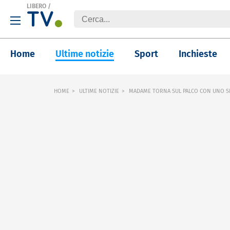
LIBERO
/
Home
Ultime notizie
Sport
Inchieste
HOME
ULTIME NOTIZIE
MADAME TORNA SUL PALCO CON UNO S