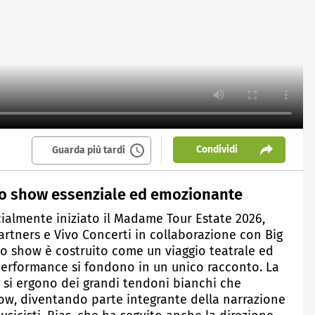
Condividi
Guarda più tardi
o show essenziale ed emozionante
icialmente iniziato il Madame Tour Estate 2026,
artners e Vivo Concerti in collaborazione con Big
o show è costruito come un viaggio teatrale ed
 performance si fondono in un unico racconto. La
o si ergono dei grandi tendoni bianchi che
ow, diventando parte integrante della narrazione