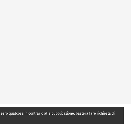
essero qualcosa in contrario alla pubblicazione, basterà fare richiesta di