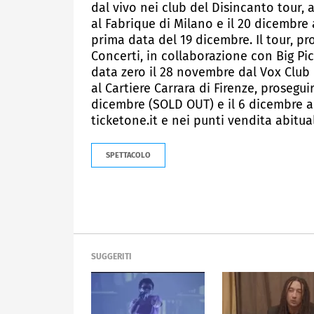
dal vivo nei club del Disincanto tour, 
al Fabrique di Milano e il 20 dicembre 
prima data del 19 dicembre. Il tour, p
Concerti, in collaborazione con Big Pi
data zero il 28 novembre dal Vox Clu
al Cartiere Carrara di Firenze, prosegui
dicembre (SOLD OUT) e il 6 dicembre all
ticketone.it e nei punti vendita abitual
SPETTACOLO
SUGGERITI