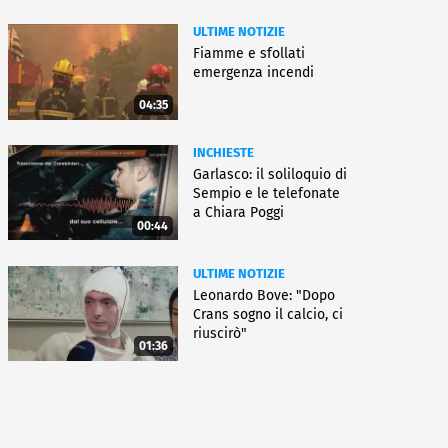
ULTIME NOTIZIE
Fiamme e sfollati
emergenza incendi
04:35
INCHIESTE
Garlasco: il soliloquio di
Sempio e le telefonate
a Chiara Poggi
00:44
ULTIME NOTIZIE
Leonardo Bove: "Dopo
Crans sogno il calcio, ci
riuscirò"
01:36