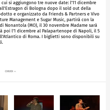
a cui si aggiungono tre nuove date: l'11 dicembre
all'Estragon di Bologna dopo il sold out della
rodotto e organizzato da Friends & Partners e Vivo
cture Management e Sugar Music, partirà con la
b di Nonantola (MO), il 30 novembre Madame sarà
rà poi l'1 dicembre al Palapartenope di Napoli, il 5
'Atlantico di Roma. I biglietti sono disponibili su
i.