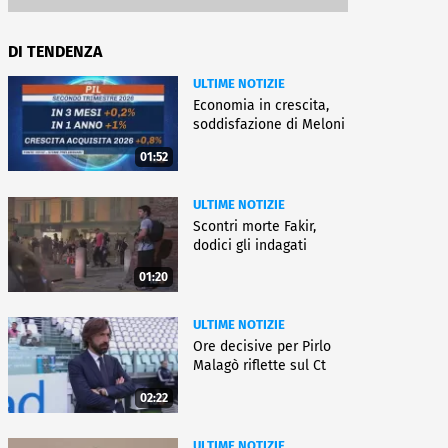
DI TENDENZA
ULTIME NOTIZIE
Economia in crescita,
soddisfazione di Meloni
01:52
ULTIME NOTIZIE
Scontri morte Fakir,
dodici gli indagati
01:20
ULTIME NOTIZIE
Ore decisive per Pirlo
Malagò riflette sul Ct
02:22
ULTIME NOTIZIE