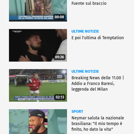
Fuente sul braccio
00:08
ULTIME NOTIZIE
E poi l'ultima di Temptation
00:26
ULTIME NOTIZIE
Breaking News delle 11.00 |
Addio a Franco Baresi,
leggenda del Milan
02:13
SPORT
Neymar saluta la nazionale
brasiliana: "Il mio tempo è
finito, ho dato la vita"