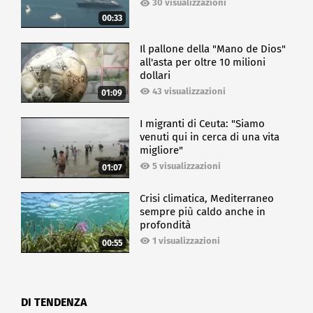
30 visualizzazioni
00:33
Il pallone della "Mano de Dios"
all'asta per oltre 10 milioni
dollari
43 visualizzazioni
01:09
I migranti di Ceuta: "Siamo
venuti qui in cerca di una vita
migliore"
5 visualizzazioni
01:07
Crisi climatica, Mediterraneo
sempre più caldo anche in
profondità
1 visualizzazioni
00:55
DI TENDENZA