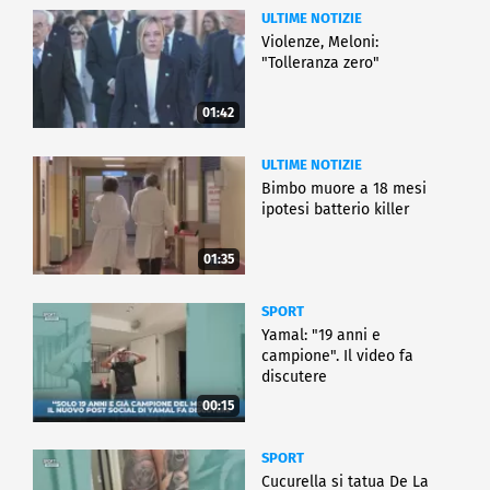
ULTIME NOTIZIE
Violenze, Meloni:
"Tolleranza zero"
01:42
ULTIME NOTIZIE
Bimbo muore a 18 mesi
ipotesi batterio killer
01:35
SPORT
Yamal: "19 anni e
campione". Il video fa
discutere
00:15
SPORT
Cucurella si tatua De La