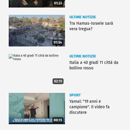
01:33
ULTIME NOTIZIE
Tra Hamas-Israele sarà
vera tregua?
01:54
ULTIME NOTIZIE
Italia a 40 gradi 11 città da
bollino rosso
02:15
SPORT
Yamal: "19 anni e
campione". Il video fa
discutere
00:15