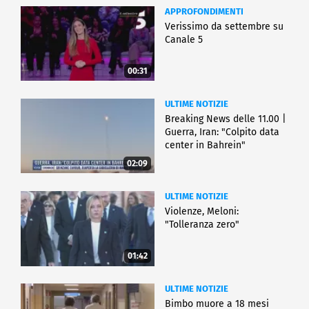
APPROFONDIMENTI
Verissimo da settembre su
Canale 5
00:31
ULTIME NOTIZIE
Breaking News delle 11.00 |
Guerra, Iran: "Colpito data
center in Bahrein"
02:09
ULTIME NOTIZIE
Violenze, Meloni:
"Tolleranza zero"
01:42
ULTIME NOTIZIE
Bimbo muore a 18 mesi