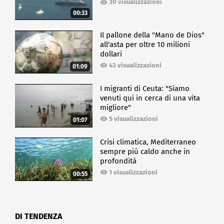
30 visualizzazioni
00:33
Il pallone della "Mano de Dios"
all'asta per oltre 10 milioni
dollari
43 visualizzazioni
01:09
I migranti di Ceuta: "Siamo
venuti qui in cerca di una vita
migliore"
5 visualizzazioni
01:07
Crisi climatica, Mediterraneo
sempre più caldo anche in
profondità
1 visualizzazioni
00:55
DI TENDENZA