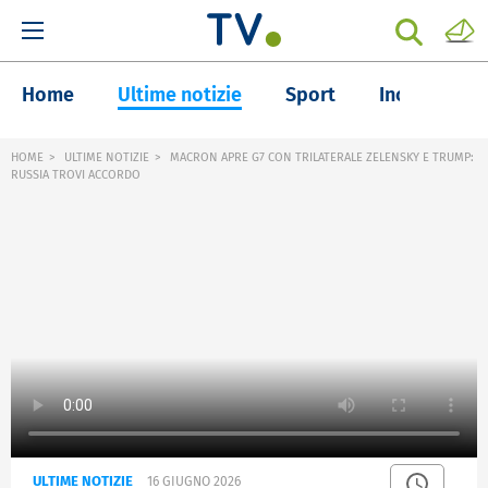
Home
Ultime notizie
Sport
Inchieste
HOME
ULTIME NOTIZIE
MACRON APRE G7 CON TRILATERALE ZELENSKY E TRUMP:
RUSSIA TROVI ACCORDO
ULTIME NOTIZIE
16 GIUGNO 2026