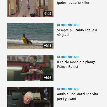
ipotesi batterio killer
01:35
ULTIME NOTIZIE
Sempre più caldo l'Italia a
40 gradi
05:18
ULTIME NOTIZIE
Il calcio mondiale piange
Franco Baresi
03:36
ULTIME NOTIZIE
Addio a Don Mazzi una vita
per i giovani