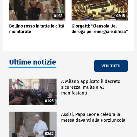
01:33
02:15
Bollino rosso in tutte le città
Giorgetti: "Clausola Ue,
monitorate
deroga per energia e difesa"
Ultime notizie
VEDI TUTTI
A Milano applicato il decreto
sicurezza, multe a 43
manifestanti
01:25
Assisi, Papa Leone celebra la
messa davanti alla Porziuncola
02:32