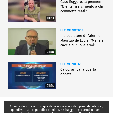
Caso Roggero, la premier:
"Niente risarcimento a chi
commette reati"
01:53
ULTIME NOTIZIE
Il procuratore di Palermo
Maurizio de Lucia: "Mafia a
caccia di nuove armi"
01:38
ULTIME NOTIZIE
Caldo: arriva la quarta
ondata
01:24
Alcuni video presenti in questa sezione sono stati presi da internet,
quindi valutati di pubblico dominio. Se i soggetti presenti in questi