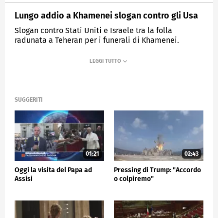
Lungo addio a Khamenei slogan contro gli Usa
Slogan contro Stati Uniti e Israele tra la folla
radunata a Teheran per i funerali di Khamenei.
MEDIASET
TG5
SUGGERITI
01:21
02:43
Oggi la visita del Papa ad
Pressing di Trump: "Accordo
Assisi
o colpiremo"