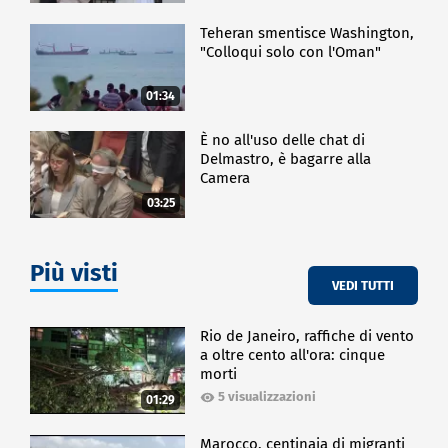
Teheran smentisce Washington,
"Colloqui solo con l'Oman"
01:34
È no all'uso delle chat di
Delmastro, è bagarre alla
Camera
03:25
Più visti
VEDI TUTTI
Rio de Janeiro, raffiche di vento
a oltre cento all'ora: cinque
morti
5 visualizzazioni
01:29
Marocco, centinaia di migranti