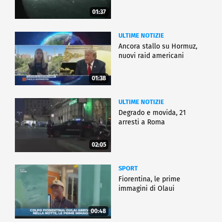
01:37
ULTIME NOTIZIE
Ancora stallo su Hormuz,
nuovi raid americani
01:38
ULTIME NOTIZIE
Degrado e movida, 21
arresti a Roma
02:05
SPORT
Fiorentina, le prime
immagini di Olaui
00:48