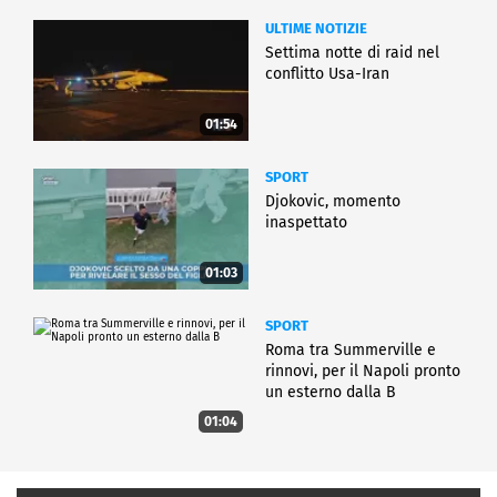
ULTIME NOTIZIE
Settima notte di raid nel
conflitto Usa-Iran
01:54
SPORT
Djokovic, momento
inaspettato
01:03
SPORT
Roma tra Summerville e
rinnovi, per il Napoli pronto
un esterno dalla B
01:04