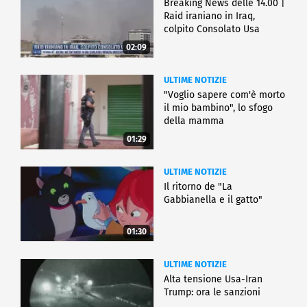
Breaking News delle 14.00 |
Raid iraniano in Iraq,
colpito Consolato Usa
02:09
ULTIME NOTIZIE
"Voglio sapere com'è morto
il mio bambino", lo sfogo
della mamma
01:29
ULTIME NOTIZIE
Il ritorno de "La
Gabbianella e il gatto"
01:30
ULTIME NOTIZIE
Alta tensione Usa-Iran
Trump: ora le sanzioni