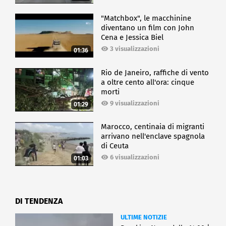
"Matchbox", le macchinine
diventano un film con John
Cena e Jessica Biel
3 visualizzazioni
01:36
Rio de Janeiro, raffiche di vento
a oltre cento all'ora: cinque
morti
9 visualizzazioni
01:29
Marocco, centinaia di migranti
arrivano nell'enclave spagnola
di Ceuta
6 visualizzazioni
01:03
DI TENDENZA
ULTIME NOTIZIE