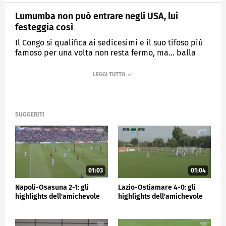
Lumumba non può entrare negli USA, lui
festeggia così
Il Congo si qualifica ai sedicesimi e il suo tifoso più
famoso per una volta non resta fermo, ma… balla
MEDIASET
SPORTMEDIASET
SUGGERITI
01:03
01:04
Napoli-Osasuna 2-1: gli
Lazio-Ostiamare 4-0: gli
highlights dell'amichevole
highlights dell'amichevole