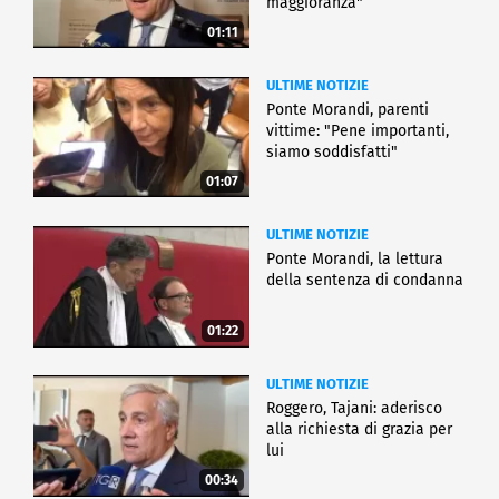
maggioranza"
01:11
ULTIME NOTIZIE
Ponte Morandi, parenti
vittime: "Pene importanti,
siamo soddisfatti"
01:07
ULTIME NOTIZIE
Ponte Morandi, la lettura
della sentenza di condanna
01:22
ULTIME NOTIZIE
Roggero, Tajani: aderisco
alla richiesta di grazia per
lui
00:34