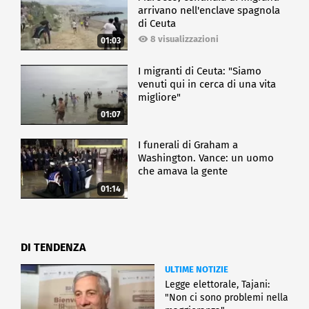
arrivano nell'enclave spagnola
di Ceuta
8 visualizzazioni
01:03
I migranti di Ceuta: "Siamo
venuti qui in cerca di una vita
migliore"
01:07
I funerali di Graham a
Washington. Vance: un uomo
che amava la gente
01:14
DI TENDENZA
ULTIME NOTIZIE
Legge elettorale, Tajani:
"Non ci sono problemi nella