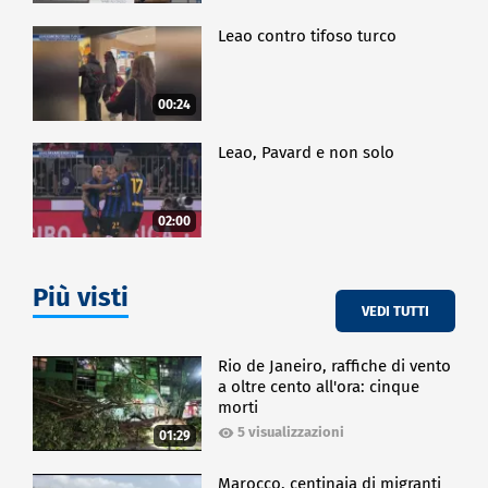
Leao contro tifoso turco
00:24
Leao, Pavard e non solo
02:00
Più visti
VEDI TUTTI
Rio de Janeiro, raffiche di vento
a oltre cento all'ora: cinque
morti
5 visualizzazioni
01:29
Marocco, centinaia di migranti