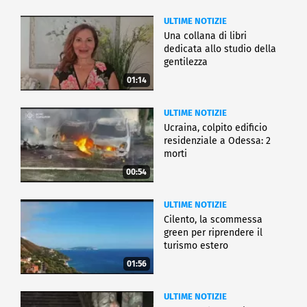
ULTIME NOTIZIE
Una collana di libri
dedicata allo studio della
gentilezza
01:14
ULTIME NOTIZIE
Ucraina, colpito edificio
residenziale a Odessa: 2
morti
00:54
ULTIME NOTIZIE
Cilento, la scommessa
green per riprendere il
turismo estero
01:56
ULTIME NOTIZIE