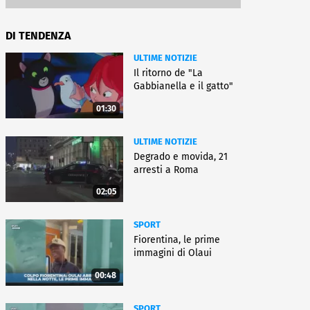
DI TENDENZA
ULTIME NOTIZIE
Il ritorno de "La
Gabbianella e il gatto"
01:30
ULTIME NOTIZIE
Degrado e movida, 21
arresti a Roma
02:05
SPORT
Fiorentina, le prime
immagini di Olaui
00:48
SPORT