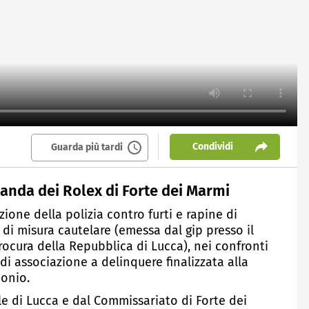
Condividi
Guarda più tardi
banda dei Rolex di Forte dei Marmi
ione della polizia contro furti e rapine di
 di misura cautelare (emessa dal gip presso il
Procura della Repubblica di Lucca), nei confronti
, di associazione a delinquere finalizzata alla
monio.
le di Lucca e dal Commissariato di Forte dei