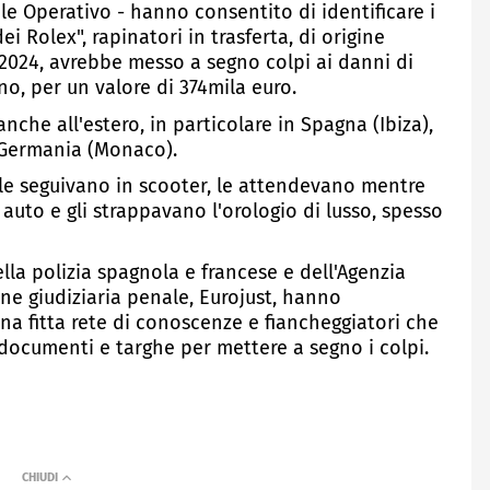
le Operativo - hanno consentito di identificare i
 Rolex", rapinatori in trasferta, di origine
2024, avrebbe messo a segno colpi ai danni di
ino, per un valore di 374mila euro.
che all'estero, in particolare in Spagna (Ibiza),
 Germania (Monaco).
, le seguivano in scooter, le attendevano mentre
auto e gli strappavano l'orologio di lusso, spesso
lla polizia spagnola e francese e dell'Agenzia
ne giudiziaria penale, Eurojust, hanno
na fitta rete di conoscenze e fiancheggiatori che
, documenti e targhe per mettere a segno i colpi.