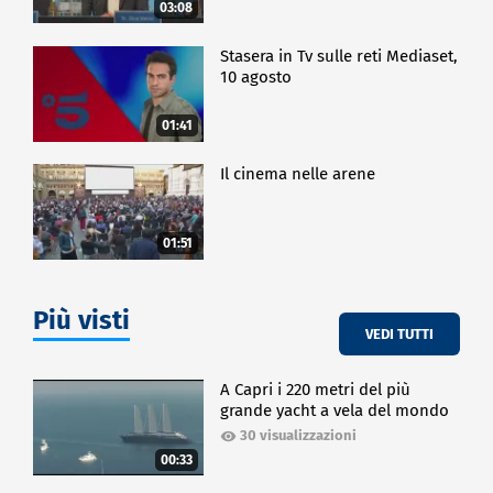
03:08
Stasera in Tv sulle reti Mediaset,
10 agosto
01:41
Il cinema nelle arene
01:51
Più visti
VEDI TUTTI
A Capri i 220 metri del più
grande yacht a vela del mondo
30 visualizzazioni
00:33