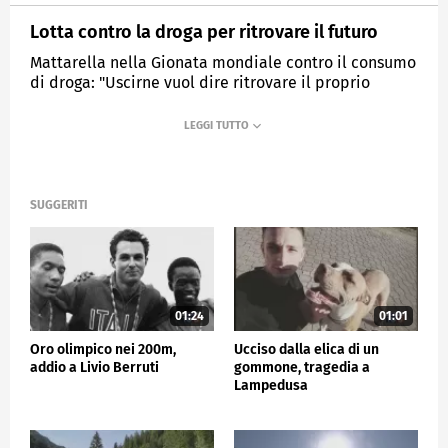
Lotta contro la droga per ritrovare il futuro
Mattarella nella Gionata mondiale contro il consumo
di droga: "Uscirne vuol dire ritrovare il proprio
futuro"
MEDIASET
TG5
SUGGERITI
01:24
01:01
Oro olimpico nei 200m,
Ucciso dalla elica di un
addio a Livio Berruti
gommone, tragedia a
Lampedusa