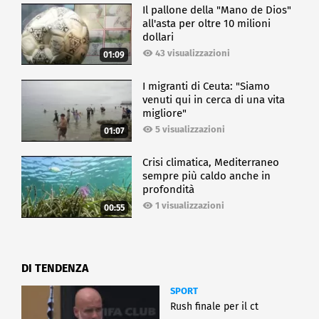
Il pallone della "Mano de Dios"
all'asta per oltre 10 milioni
dollari
43 visualizzazioni
01:09
I migranti di Ceuta: "Siamo
venuti qui in cerca di una vita
migliore"
5 visualizzazioni
01:07
Crisi climatica, Mediterraneo
sempre più caldo anche in
profondità
1 visualizzazioni
00:55
DI TENDENZA
SPORT
Rush finale per il ct