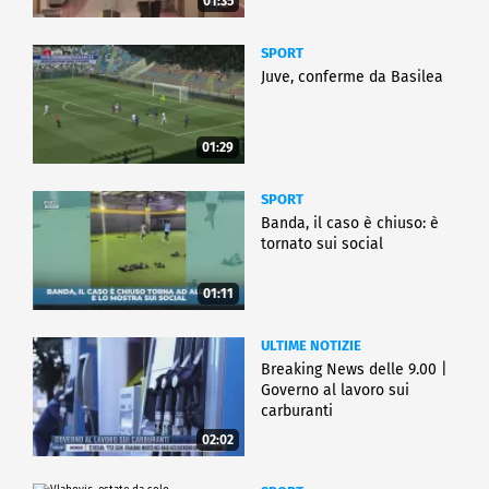
01:35
SPORT
Juve, conferme da Basilea
01:29
SPORT
Banda, il caso è chiuso: è
tornato sui social
01:11
ULTIME NOTIZIE
Breaking News delle 9.00 |
Governo al lavoro sui
carburanti
02:02