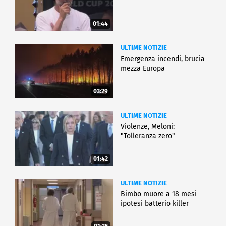
01:44
ULTIME NOTIZIE
Emergenza incendi, brucia
mezza Europa
03:29
ULTIME NOTIZIE
Violenze, Meloni:
"Tolleranza zero"
01:42
ULTIME NOTIZIE
Bimbo muore a 18 mesi
ipotesi batterio killer