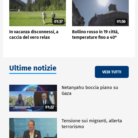
01:37
01:56
In vacanza disconnessi, a
Bollino rosso in 19 città,
caccia del vero relax
temperature fino a 40°
Ultime notizie
VEDI TUTTI
Netanyahu boccia piano su
Gaza
01:22
Tensione sui migranti, allerta
terrorismo