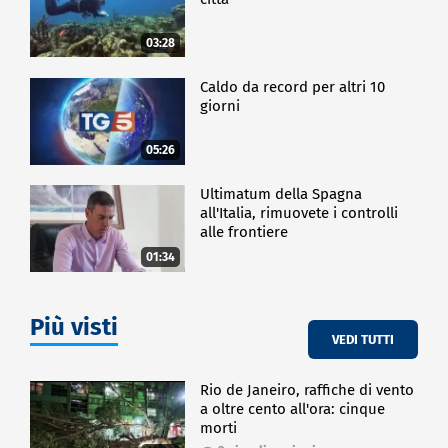
03:28
Caldo da record per altri 10
giorni
05:26
Ultimatum della Spagna
all'Italia, rimuovete i controlli
alle frontiere
01:34
Più visti
VEDI TUTTI
Rio de Janeiro, raffiche di vento
a oltre cento all'ora: cinque
morti