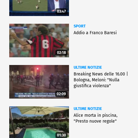
03:47
SPORT
Addio a Franco Baresi
02:18
ULTIME NOTIZIE
Breaking News delle 16.00 |
Bologna, Meloni: "Nulla
giustifica violenza"
02:09
ULTIME NOTIZIE
Alice morta in piscina,
"Presto nuove regole"
01:30