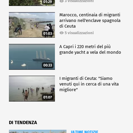
3 visualizzazioni
01:29
Marocco, centinaia di migranti
arrivano nell'enclave spagnola
di Ceuta
5 visualizzazioni
01:03
A Capri i 220 metri del più
grande yacht a vela del mondo
00:33
I migranti di Ceuta: "Siamo
venuti qui in cerca di una vita
migliore"
01:07
DI TENDENZA
ULTIME NOTIZIE