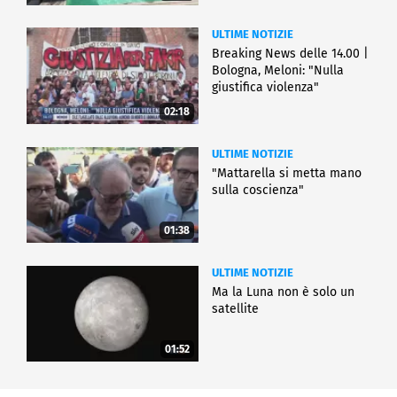
ULTIME NOTIZIE
Breaking News delle 14.00 |
Bologna, Meloni: "Nulla
giustifica violenza"
02:18
ULTIME NOTIZIE
"Mattarella si metta mano
sulla coscienza"
01:38
ULTIME NOTIZIE
Ma la Luna non è solo un
satellite
01:52