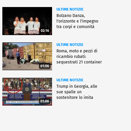
ULTIME NOTIZIE
Bolzano Danza,
l'orizzonte e l'impegno
tra corpi e comunità
02:16
ULTIME NOTIZIE
Roma, moto e pezzi di
ricambio rubati:
sequestrati 21 container
01:06
ULTIME NOTIZIE
Trump in Georgia, alle
sue spalle un
sostenitore lo imita
01:06