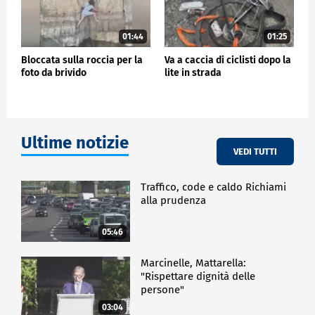
01:44
01:25
Bloccata sulla roccia per la
Va a caccia di ciclisti dopo la
foto da brivido
lite in strada
Ultime notizie
VEDI TUTTI
Traffico, code e caldo Richiami
alla prudenza
05:46
Marcinelle, Mattarella:
"Rispettare dignità delle
persone"
03:04