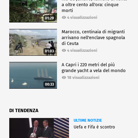
a oltre cento all'ora: cinque
morti
4 visualizzazioni
01:29
Marocco, centinaia di migranti
arrivano nell'enclave spagnola
di Ceuta
4 visualizzazioni
01:03
A Capri i 220 metri del più
grande yacht a vela del mondo
18 visualizzazioni
00:33
DI TENDENZA
ULTIME NOTIZIE
Uefa e Fifa è scontro