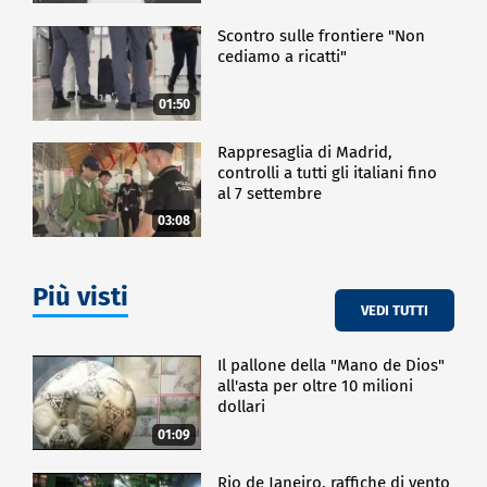
Scontro sulle frontiere "Non
cediamo a ricatti"
01:50
Rappresaglia di Madrid,
controlli a tutti gli italiani fino
al 7 settembre
03:08
Più visti
VEDI TUTTI
Il pallone della "Mano de Dios"
all'asta per oltre 10 milioni
dollari
01:09
Rio de Janeiro, raffiche di vento