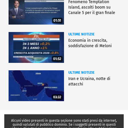
Fenomeno Temptation
Island, ascolti boom su
Canale 5 per il gran finale
01:51
ULTIME NOTIZIE
Economia in crescita,
soddisfazione di Meloni
01:52
ULTIME NOTIZIE
Iran e Ucraina, notte di
attacchi
03:32
Alcuni video presenti in questa sezione sono stati presi da internet,
quindi valutati di pubblico dominio. Se i soggetti presenti in questi