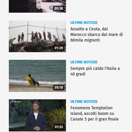
00:38
ULTIME NOTIZIE
Assalto a Ceuta, dal
Marocco sbarco dal mare di
60mila migranti
01:29
ULTIME NOTIZIE
Sempre più caldo l'Italia a
40 gradi
05:18
ULTIME NOTIZIE
Fenomeno Temptation
Island, ascolti boom su
Canale 5 per il gran finale
01:52