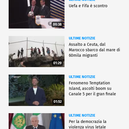
Uefa e Fifa è scontro
00:38
ULTIME NOTIZIE
Assalto a Ceuta, dal
Marocco sbarco dal mare di
60mila migranti
01:29
ULTIME NOTIZIE
Fenomeno Temptation
Island, ascolti boom su
Canale 5 per il gran finale
01:52
ULTIME NOTIZIE
Per la democrazia la
violenza virus letale