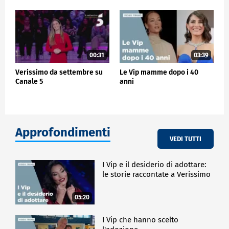
00:31
03:39
Verissimo da settembre su
Le Vip mamme dopo i 40
Canale 5
anni
Approfondimenti
VEDI TUTTI
I Vip e il desiderio di adottare:
le storie raccontate a Verissimo
05:20
I Vip che hanno scelto