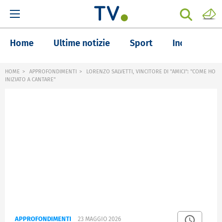
Home
Ultime notizie
Sport
Inchieste
HOME
APPROFONDIMENTI
LORENZO SALVETTI, VINCITORE DI "AMICI": "COME HO
INIZIATO A CANTARE"
APPROFONDIMENTI
23 MAGGIO 2026