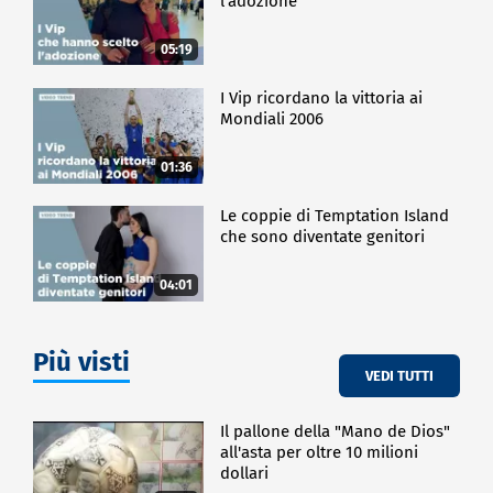
l'adozione
05:19
I Vip ricordano la vittoria ai
Mondiali 2006
01:36
Le coppie di Temptation Island
che sono diventate genitori
04:01
Più visti
VEDI TUTTI
Il pallone della "Mano de Dios"
all'asta per oltre 10 milioni
dollari