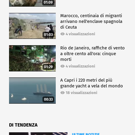
01:09
Marocco, centinaia di migranti
arrivano nell'enclave spagnola
di Ceuta
4 visualizzazioni
01:03
Rio de Janeiro, raffiche di vento
a oltre cento all'ora: cinque
morti
4 visualizzazioni
01:29
A Capri i 220 metri del più
grande yacht a vela del mondo
18 visualizzazioni
00:33
DI TENDENZA
ULTIME NOTIZIE