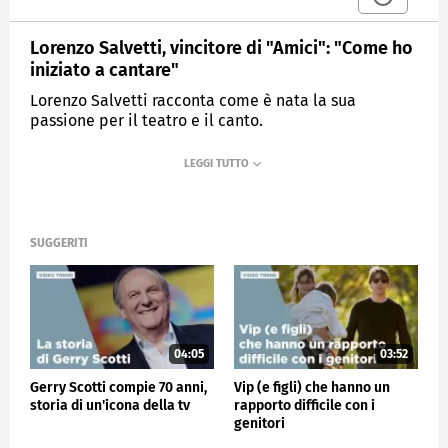
Lorenzo Salvetti, vincitore di "Amici": "Come ho
iniziato a cantare"
Lorenzo Salvetti racconta come è nata la sua
passione per il teatro e il canto.
MEDIASET
VERISSIMO
SUGGERITI
04:05
03:52
Gerry Scotti compie 70 anni,
Vip (e figli) che hanno un
storia di un'icona della tv
rapporto difficile con i
genitori