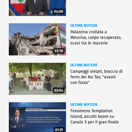
04:00
ULTIME NOTIZIE
Palazzina crollata a
Messina, corpo recuperato,
scavi tra le macerie
02:18
ULTIME NOTIZIE
Campeggi vietati, braccio di
ferro dei No Tav, "avanti
con forza"
02:04
ULTIME NOTIZIE
Fenomeno Temptation
Island, ascolti boom su
Canale 5 per il gran finale
01:51