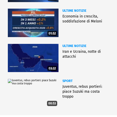
ULTIME NOTIZIE
Economia in crescita,
soddisfazione di Meloni
01:52
ULTIME NOTIZIE
Iran e Ucraina, notte di
attacchi
03:32
SPORT
Juventus, rebus portieri:
piace Suzuki ma costa
troppo
00:53