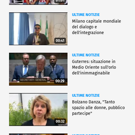
01:01
ULTIME NOTIZIE
Milano capitale mondiale
del dialogo e
dell'integrazione
00:41
ULTIME NOTIZIE
Guterres: situazione in
Medio Oriente sull'orlo
dell'inimmaginabile
00:29
ULTIME NOTIZIE
Bolzano Danza, "Tanto
spazio alle donne, pubblico
partecipe"
00:32