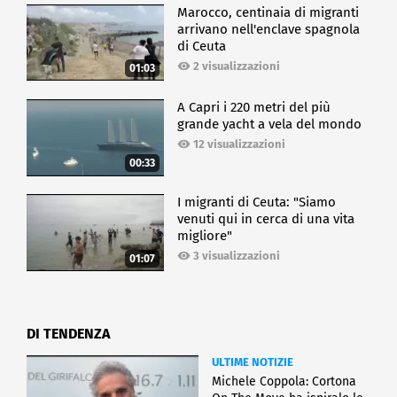
Marocco, centinaia di migranti
arrivano nell'enclave spagnola
di Ceuta
2 visualizzazioni
01:03
A Capri i 220 metri del più
grande yacht a vela del mondo
12 visualizzazioni
00:33
I migranti di Ceuta: "Siamo
venuti qui in cerca di una vita
migliore"
3 visualizzazioni
01:07
DI TENDENZA
ULTIME NOTIZIE
Michele Coppola: Cortona