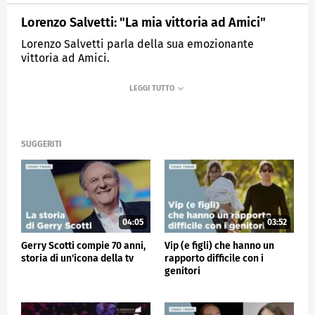
Lorenzo Salvetti: "La mia vittoria ad Amici"
Lorenzo Salvetti parla della sua emozionante
vittoria ad Amici.
MEDIASET
VERISSIMO
SUGGERITI
04:05
03:52
Gerry Scotti compie 70 anni,
Vip (e figli) che hanno un
storia di un'icona della tv
rapporto difficile con i
genitori