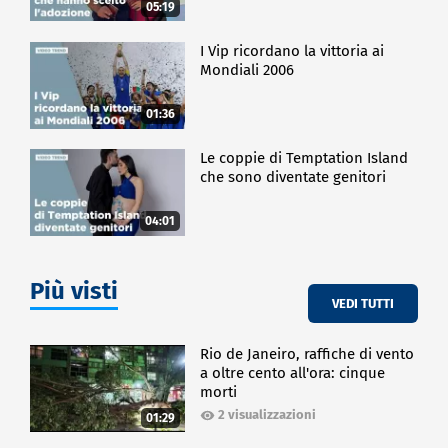
05:19
I Vip ricordano la vittoria ai
Mondiali 2006
01:36
Le coppie di Temptation Island
che sono diventate genitori
04:01
Più visti
VEDI TUTTI
Rio de Janeiro, raffiche di vento
a oltre cento all'ora: cinque
morti
2 visualizzazioni
01:29