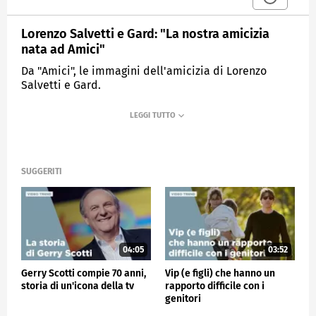
Lorenzo Salvetti e Gard: "La nostra amicizia
nata ad Amici"
Da "Amici", le immagini dell'amicizia di Lorenzo
Salvetti e Gard.
MEDIASET
VERISSIMO
SUGGERITI
04:05
03:52
Gerry Scotti compie 70 anni,
Vip (e figli) che hanno un
storia di un'icona della tv
rapporto difficile con i
genitori