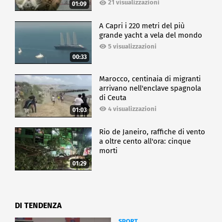
21 visualizzazioni
01:09
A Capri i 220 metri del più
grande yacht a vela del mondo
5 visualizzazioni
00:33
Marocco, centinaia di migranti
arrivano nell'enclave spagnola
di Ceuta
4 visualizzazioni
01:03
Rio de Janeiro, raffiche di vento
a oltre cento all'ora: cinque
morti
01:29
DI TENDENZA
SPORT