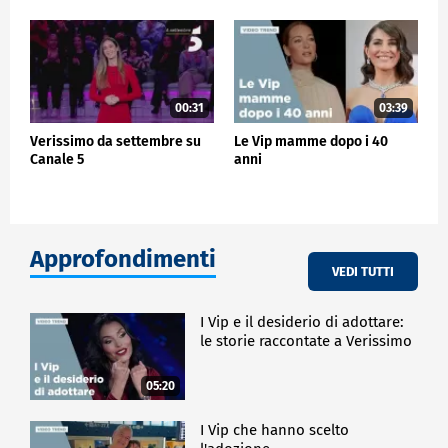
00:31
03:39
Verissimo da settembre su
Le Vip mamme dopo i 40
Canale 5
anni
Approfondimenti
VEDI TUTTI
I Vip e il desiderio di adottare:
le storie raccontate a Verissimo
05:20
I Vip che hanno scelto