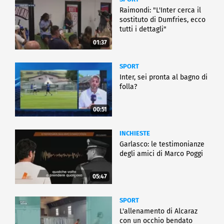
Raimondi: "L'Inter cerca il
sostituto di Dumfries, ecco
tutti i dettagli"
01:37
SPORT
Inter, sei pronta al bagno di
folla?
00:51
INCHIESTE
Garlasco: le testimonianze
degli amici di Marco Poggi
05:47
SPORT
L'allenamento di Alcaraz
con un occhio bendato