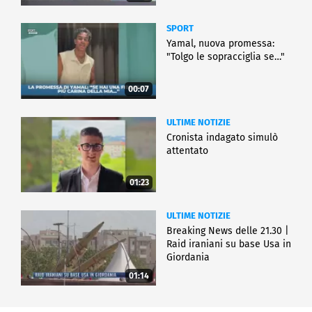
SPORT
Yamal, nuova promessa:
"Tolgo le sopracciglia se…"
00:07
ULTIME NOTIZIE
Cronista indagato simulò
attentato
01:23
ULTIME NOTIZIE
Breaking News delle 21.30 |
Raid iraniani su base Usa in
Giordania
01:14