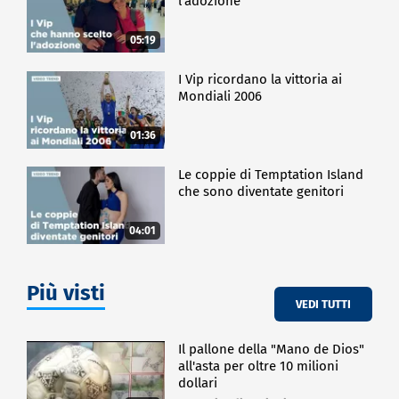
l'adozione
05:19
I Vip ricordano la vittoria ai
Mondiali 2006
01:36
Le coppie di Temptation Island
che sono diventate genitori
04:01
Più visti
VEDI TUTTI
Il pallone della "Mano de Dios"
all'asta per oltre 10 milioni
dollari