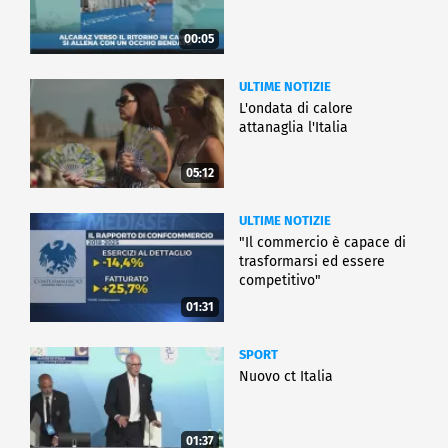
00:05
ULTIME NOTIZIE
L'ondata di calore
attanaglia l'Italia
05:12
ULTIME NOTIZIE
"Il commercio è capace di
trasformarsi ed essere
competitivo"
01:31
SPORT
Nuovo ct Italia
01:37