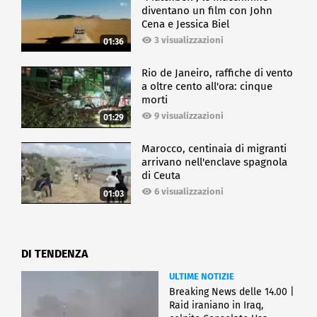
diventano un film con John
Cena e Jessica Biel
3 visualizzazioni
01:36
Rio de Janeiro, raffiche di vento
a oltre cento all'ora: cinque
morti
9 visualizzazioni
01:29
Marocco, centinaia di migranti
arrivano nell'enclave spagnola
di Ceuta
6 visualizzazioni
01:03
DI TENDENZA
ULTIME NOTIZIE
Breaking News delle 14.00 |
Raid iraniano in Iraq,