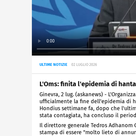
ULTIME NOTIZIE
02 LUGLIO 2026
L'Oms: finita l'epidemia di han
Ginevra, 2 lug. (askanews) - L'Organiz
ufficialmente la fine dell'epidemia di
Hondius settimane fa, dopo che l'ult
stata contagiata, ha concluso il perio
Il direttore generale Tedros Adhanom 
stampa di essere "molto lieto di annu