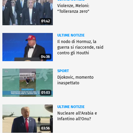
Violenze, Meloni:
"Tolleranza zero"
01:42
ULTIME NOTIZIE
Il nodo di Hormuz, la
guerra si riaccende, raid
contro gli Houthi
04:36
SPORT
Djokovic, momento
inaspettato
01:03
ULTIME NOTIZIE
Nucleare all'Arabia e
Infantino all'Onu?
03:56