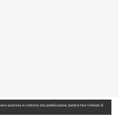
essero qualcosa in contrario alla pubblicazione, basterà fare richiesta di