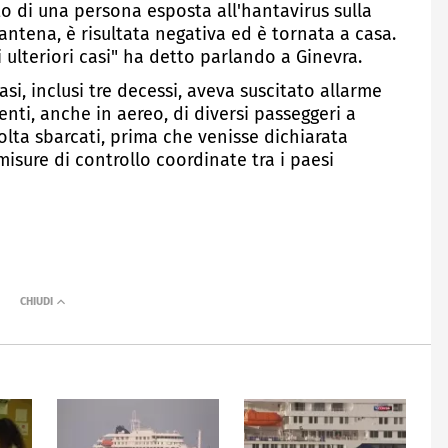
to di una persona esposta all'hantavirus sulla
ntena, è risultata negativa ed è tornata a casa.
 ulteriori casi" ha detto parlando a Ginevra.
asi, inclusi tre decessi, aveva suscitato allarme
nti, anche in aereo, di diversi passeggeri a
olta sbarcati, prima che venisse dichiarata
misure di controllo coordinate tra i paesi