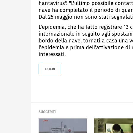
hantavirus". "L'ultimo possibile contat
nave ha completato il periodo di quara
Dal 25 maggio non sono stati segnalati
L'epidemia, che ha fatto registrare 13 c
internazionale in seguito agli spostame
bordo della nave, tornati a casa una v
l'epidemia e prima dell'attivazione di 
interessati.
ESTERI
SUGGERITI