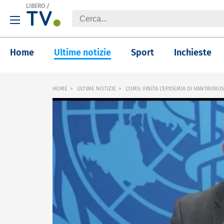
LIBERO
/
Home
Ultime notizie
Sport
Inchieste
HOME
ULTIME NOTIZIE
L'OMS: FINITA L'EPIDEMIA DI HANTAVIR