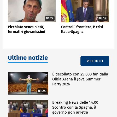
01:22
03:19
Picchiato senza pietà,
Controlli frontiere, è crisi
fermati 4 giovanissimi
Italia-Spagna
Ultime notizie
VEDI TUTTI
É decollato con 25.000 fan dalla
Olbia Arena il Jova Summer
Party 2026
01:24
Breaking News delle 14.00 |
Scontro con la Spagna, il
governo non arretra