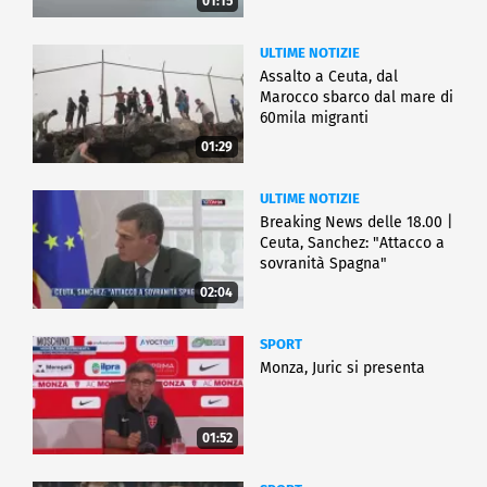
01:15
ULTIME NOTIZIE
Assalto a Ceuta, dal
Marocco sbarco dal mare di
60mila migranti
01:29
ULTIME NOTIZIE
Breaking News delle 18.00 |
Ceuta, Sanchez: "Attacco a
sovranità Spagna"
02:04
SPORT
Monza, Juric si presenta
01:52