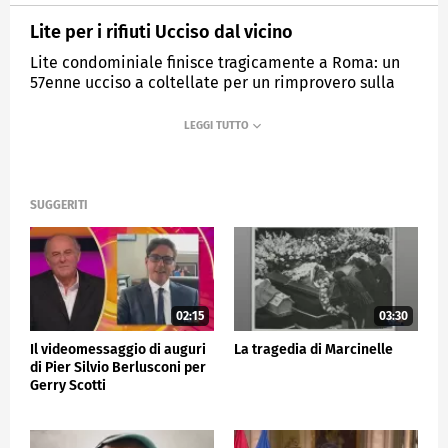
Lite per i rifiuti Ucciso dal vicino
Lite condominiale finisce tragicamente a Roma: un
57enne ucciso a coltellate per un rimprovero sulla
raccolta differenziata, arrestato un 18enne
MEDIASET
TG5
SUGGERITI
02:15
03:30
Il videomessaggio di auguri
La tragedia di Marcinelle
di Pier Silvio Berlusconi per
Gerry Scotti