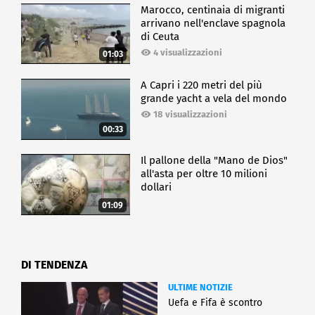
Marocco, centinaia di migranti
arrivano nell'enclave spagnola
di Ceuta
4 visualizzazioni
01:03
A Capri i 220 metri del più
grande yacht a vela del mondo
18 visualizzazioni
00:33
Il pallone della "Mano de Dios"
all'asta per oltre 10 milioni
dollari
01:09
DI TENDENZA
ULTIME NOTIZIE
Uefa e Fifa è scontro