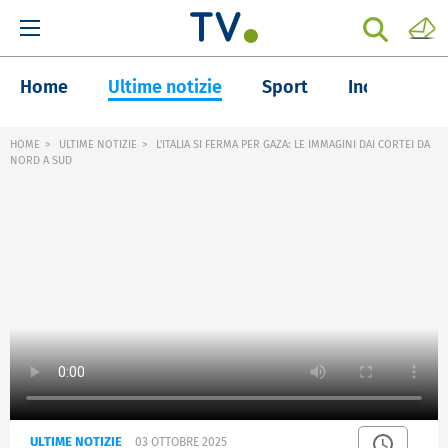
Home
Ultime notizie
Sport
Inchieste
HOME
ULTIME NOTIZIE
L'ITALIA SI FERMA PER GAZA: LE IMMAGINI DAI CORTEI DA
NORD A SUD
ULTIME NOTIZIE
03 OTTOBRE 2025