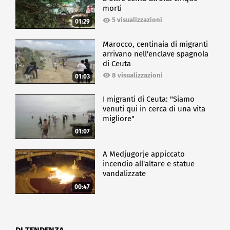
morti
5 visualizzazioni
01:29
Marocco, centinaia di migranti
arrivano nell'enclave spagnola
di Ceuta
8 visualizzazioni
01:03
I migranti di Ceuta: "Siamo
venuti qui in cerca di una vita
migliore"
01:07
A Medjugorje appiccato
incendio all'altare e statue
vandalizzate
00:47