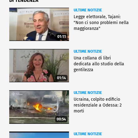
DI TENDENZA
ULTIME NOTIZIE
Legge elettorale, Tajani:
"Non ci sono problemi nella
maggioranza"
01:11
ULTIME NOTIZIE
Una collana di libri
dedicata allo studio della
gentilezza
01:14
ULTIME NOTIZIE
Ucraina, colpito edificio
residenziale a Odessa: 2
morti
00:54
ULTIME NOTIZIE