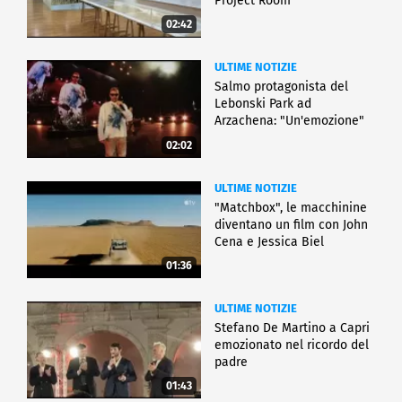
Project Room
02:42
ULTIME NOTIZIE
Salmo protagonista del
Lebonski Park ad
Arzachena: "Un'emozione"
02:02
ULTIME NOTIZIE
"Matchbox", le macchinine
diventano un film con John
Cena e Jessica Biel
01:36
ULTIME NOTIZIE
Stefano De Martino a Capri
emozionato nel ricordo del
padre
01:43