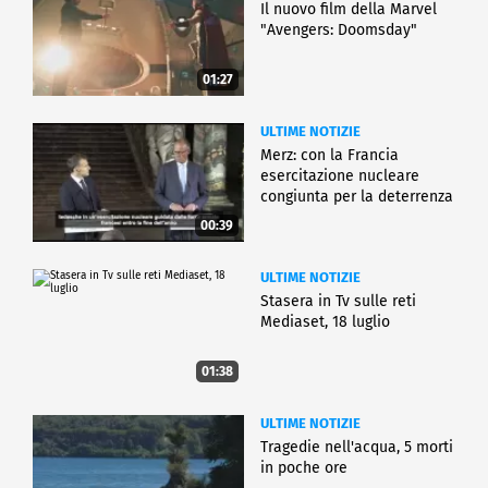
Il nuovo film della Marvel
"Avengers: Doomsday"
01:27
ULTIME NOTIZIE
Merz: con la Francia
esercitazione nucleare
congiunta per la deterrenza
00:39
ULTIME NOTIZIE
Stasera in Tv sulle reti
Mediaset, 18 luglio
01:38
ULTIME NOTIZIE
Tragedie nell'acqua, 5 morti
in poche ore