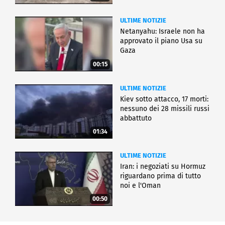
ULTIME NOTIZIE
Netanyahu: Israele non ha
approvato il piano Usa su
Gaza
00:15
ULTIME NOTIZIE
Kiev sotto attacco, 17 morti:
nessuno dei 28 missili russi
abbattuto
01:34
ULTIME NOTIZIE
Iran: i negoziati su Hormuz
riguardano prima di tutto
noi e l'Oman
00:50