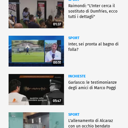
Raimondi: "L'Inter cerca il
sostituto di Dumfries, ecco
tutti i dettagli"
01:37
SPORT
Inter, sei pronta al bagno di
folla?
00:51
INCHIESTE
Garlasco: le testimonianze
degli amici di Marco Poggi
05:47
SPORT
L'allenamento di Alcaraz
con un occhio bendato