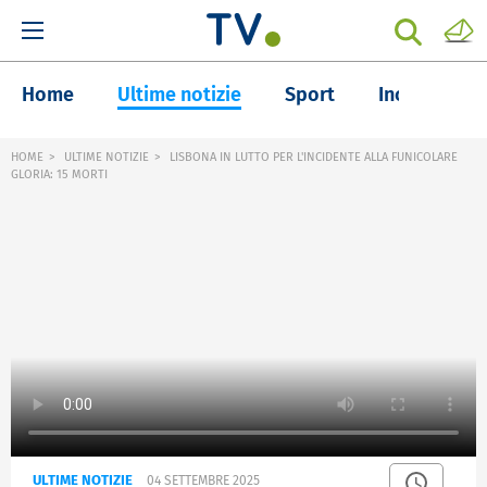
Home
Ultime notizie
Sport
Inchieste
HOME
ULTIME NOTIZIE
LISBONA IN LUTTO PER L'INCIDENTE ALLA FUNICOLARE
GLORIA: 15 MORTI
ULTIME NOTIZIE
04 SETTEMBRE 2025