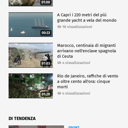
01:09
A Capri i 220 metri del più
grande yacht a vela del mondo
18 visualizzazioni
00:33
Marocco, centinaia di migranti
arrivano nell'enclave spagnola
di Ceuta
4 visualizzazioni
01:03
Rio de Janeiro, raffiche di vento
a oltre cento all'ora: cinque
morti
4 visualizzazioni
01:29
DI TENDENZA
SPORT