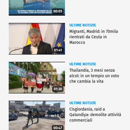
00:05
ULTIME NOTIZIE
Migranti, Madrid: in 70mila
rientrati da Ceuta in
Marocco
01:41
ULTIME NOTIZIE
Thailandia, 3 mesi senza
alcol: in un tempio un voto
che cambia la vita
01:30
ULTIME NOTIZIE
Cisgiordania, raid a
Qalandiya: demolite attività
commerciali
00:47