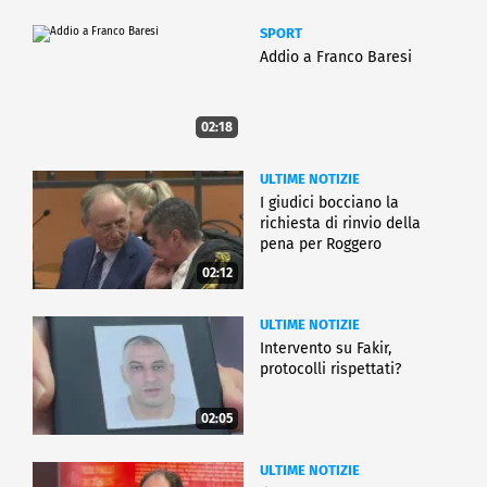
SPORT
Addio a Franco Baresi
02:18
ULTIME NOTIZIE
I giudici bocciano la
richiesta di rinvio della
pena per Roggero
02:12
ULTIME NOTIZIE
Intervento su Fakir,
protocolli rispettati?
02:05
ULTIME NOTIZIE