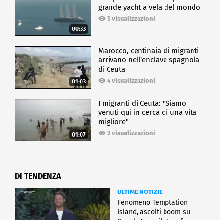
grande yacht a vela del mondo
5 visualizzazioni
00:33
Marocco, centinaia di migranti
arrivano nell'enclave spagnola
di Ceuta
4 visualizzazioni
01:03
I migranti di Ceuta: "Siamo
venuti qui in cerca di una vita
migliore"
2 visualizzazioni
01:07
DI TENDENZA
ULTIME NOTIZIE
Fenomeno Temptation
Island, ascolti boom su