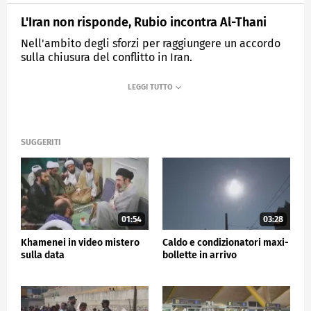
L'Iran non risponde, Rubio incontra Al-Thani
Nell'ambito degli sforzi per raggiungere un accordo
sulla chiusura del conflitto in Iran.
MEDIASET
TG5
SUGGERITI
01:54
03:28
Khamenei in video mistero
Caldo e condizionatori maxi-
sulla data
bollette in arrivo