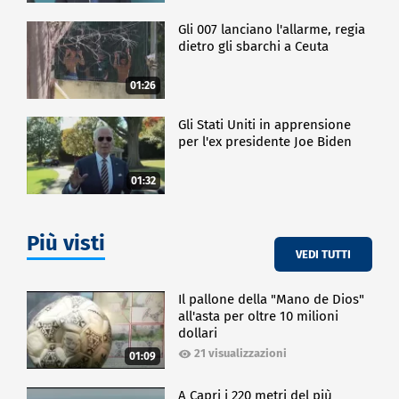
Gli 007 lanciano l'allarme, regia
dietro gli sbarchi a Ceuta
01:26
Gli Stati Uniti in apprensione
per l'ex presidente Joe Biden
01:32
Più visti
VEDI TUTTI
Il pallone della "Mano de Dios"
all'asta per oltre 10 milioni
dollari
21 visualizzazioni
01:09
A Capri i 220 metri del più