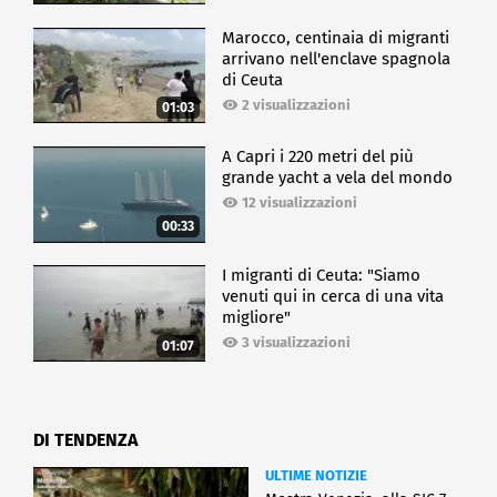
Marocco, centinaia di migranti
arrivano nell'enclave spagnola
di Ceuta
2 visualizzazioni
01:03
A Capri i 220 metri del più
grande yacht a vela del mondo
12 visualizzazioni
00:33
I migranti di Ceuta: "Siamo
venuti qui in cerca di una vita
migliore"
3 visualizzazioni
01:07
DI TENDENZA
ULTIME NOTIZIE