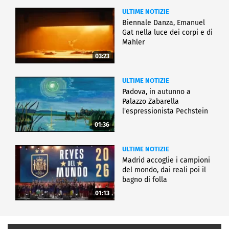
ULTIME NOTIZIE
Biennale Danza, Emanuel
Gat nella luce dei corpi e di
Mahler
03:23
ULTIME NOTIZIE
Padova, in autunno a
Palazzo Zabarella
l'espressionista Pechstein
01:36
ULTIME NOTIZIE
Madrid accoglie i campioni
del mondo, dai reali poi il
bagno di folla
01:13