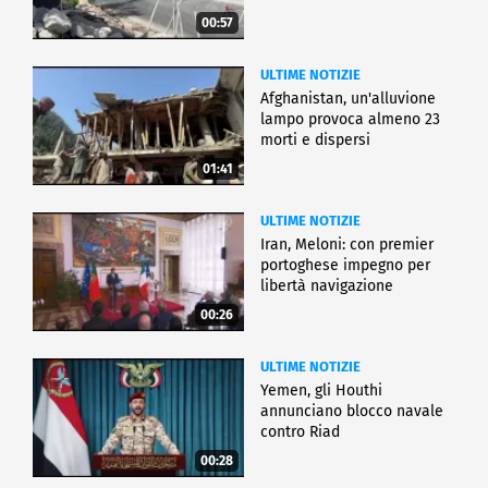
00:57
ULTIME NOTIZIE
Afghanistan, un'alluvione
lampo provoca almeno 23
morti e dispersi
01:41
ULTIME NOTIZIE
Iran, Meloni: con premier
portoghese impegno per
libertà navigazione
00:26
ULTIME NOTIZIE
Yemen, gli Houthi
annunciano blocco navale
contro Riad
00:28