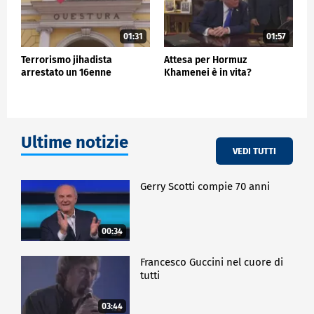
01:31
01:57
Terrorismo jihadista
Attesa per Hormuz
arrestato un 16enne
Khamenei è in vita?
Ultime notizie
VEDI TUTTI
Gerry Scotti compie 70 anni
00:34
Francesco Guccini nel cuore di
tutti
03:44