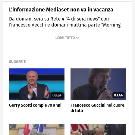
L'informazione Mediaset non va in vacanza
Da domani sera su Rete 4 "4 di sera news" con
Francesco Vecchi e domani mattina parte "Morning
News" su Canale 5 con Dario Maltese
MEDIASET
TG5
SUGGERITI
00:34
03:44
Gerry Scotti compie 70 anni
Francesco Guccini nel cuore
di tutti