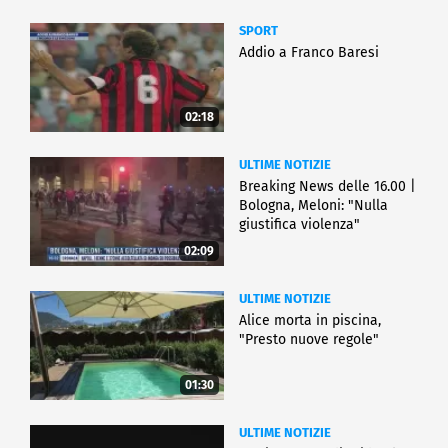
SPORT
Addio a Franco Baresi
02:18
ULTIME NOTIZIE
Breaking News delle 16.00 |
Bologna, Meloni: "Nulla
giustifica violenza"
02:09
ULTIME NOTIZIE
Alice morta in piscina,
"Presto nuove regole"
01:30
ULTIME NOTIZIE