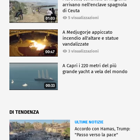
arrivano nell'enclave spagnola
di Ceuta
5 visualizzazioni
01:03
A Medjugorje appiccato
incendio all'altare e statue
vandalizzate
3 visualizzazioni
00:47
A Capri i 220 metri del più
grande yacht a vela del mondo
00:33
DI TENDENZA
ULTIME NOTIZIE
Accordo con Hamas, Trump:
"Passo verso la pace"