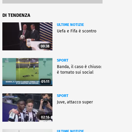
DI TENDENZA
ULTIME NOTIZIE
Uefa e Fifa è scontro
00:38
SPORT
Banda, il caso è chiuso:
è tornato sui social
01:11
SPORT
Juve, attacco super
02:16
ULTIME NOTIZIE