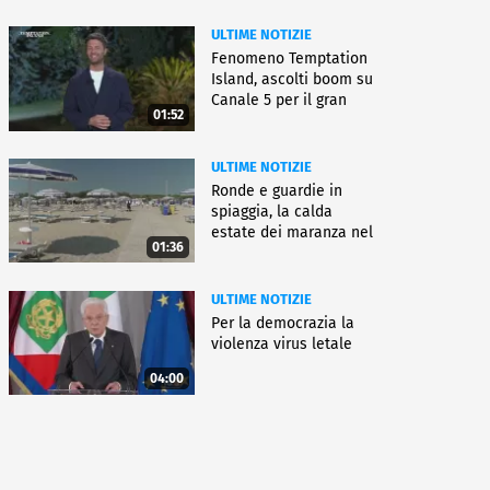
ULTIME NOTIZIE
Fenomeno Temptation
Island, ascolti boom su
Canale 5 per il gran
01:52
finale
ULTIME NOTIZIE
Ronde e guardie in
spiaggia, la calda
estate dei maranza nel
01:36
ferrarese
ULTIME NOTIZIE
Per la democrazia la
violenza virus letale
04:00