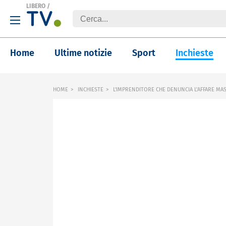
LIBERO
/
Home
Ultime notizie
Sport
Inchieste
HOME
INCHIESTE
L'IMPRENDITORE CHE DENUNCIA L'AFFARE MA