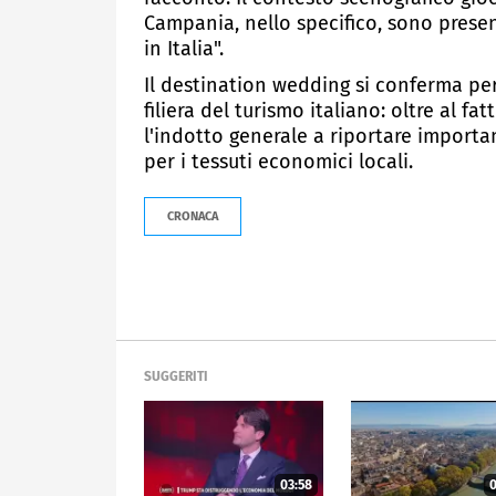
Campania, nello specifico, sono presenti
in Italia".
Il destination wedding si conferma p
filiera del turismo italiano: oltre al fa
l'indotto generale a riportare importan
per i tessuti economici locali.
CRONACA
SUGGERITI
03:58
0