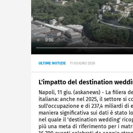
ULTIME NOTIZIE
11 GIUGNO 2026
L'impatto del destination weddin
Napoli, 11 giu. (askanews) - La filiera
italiana: anche nel 2025, il settore si
sull'occupazione e di 237,4 miliardi di 
maniera significativa sui dati è stato
nel quale il 'destination wedding' ricop
più una meta di riferimento per i matri