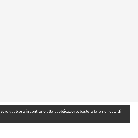
essero qualcosa in contrario alla pubblicazione, basterà fare richiesta di