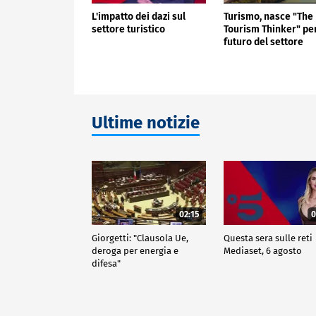
L'impatto dei dazi sul
Turismo, nasce "The
settore turistico
Tourism Thinker" per
futuro del settore
Ultime notizie
02:15
0
Giorgetti: "Clausola Ue,
Questa sera sulle reti
deroga per energia e
Mediaset, 6 agosto
difesa"