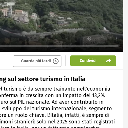
Condividi
Guarda più tardi
g sul settore turismo in Italia
 del turismo è da sempre trainante nell'economia
 conferma in crescita con un impatto del 13,2%
euro sul PIL nazionale. Ad aver contribuito in
 lo sviluppo del turismo internazionale, segmento
re un ruolo chiave. L'Italia, infatti, è sempre di
moni stranieri: solo nel 2025 sono stati registrati