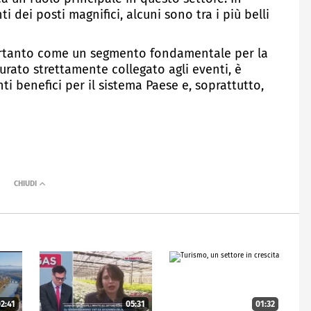
 dei posti magnifici, alcuni sono tra i più belli
ertanto come un segmento fondamentale per la
tturato strettamente collegato agli eventi, è
ti benefici per il sistema Paese e, soprattutto,
2:41
05:31
01:32