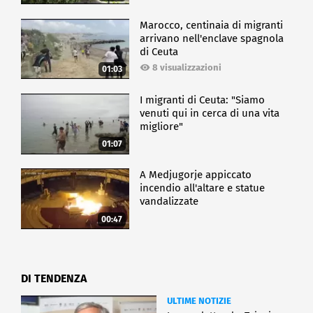
Marocco, centinaia di migranti
arrivano nell'enclave spagnola
di Ceuta
8 visualizzazioni
01:03
I migranti di Ceuta: "Siamo
venuti qui in cerca di una vita
migliore"
01:07
A Medjugorje appiccato
incendio all'altare e statue
vandalizzate
00:47
DI TENDENZA
ULTIME NOTIZIE