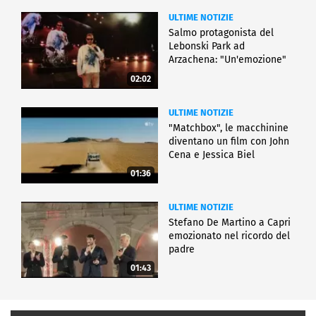
ULTIME NOTIZIE
Salmo protagonista del
Lebonski Park ad
Arzachena: "Un'emozione"
02:02
ULTIME NOTIZIE
"Matchbox", le macchinine
diventano un film con John
Cena e Jessica Biel
01:36
ULTIME NOTIZIE
Stefano De Martino a Capri
emozionato nel ricordo del
padre
01:43