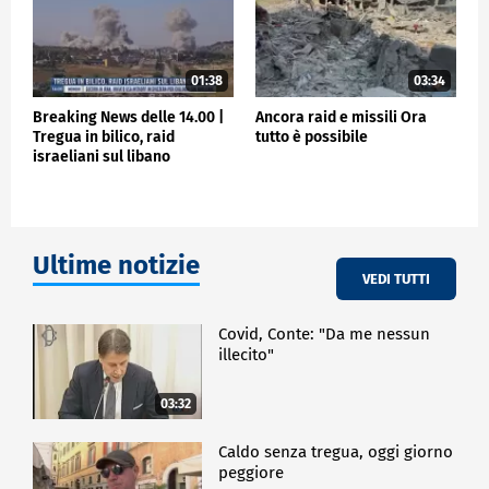
01:38
03:34
Breaking News delle 14.00 |
Ancora raid e missili Ora
Tregua in bilico, raid
tutto è possibile
israeliani sul libano
Ultime notizie
VEDI TUTTI
Covid, Conte: "Da me nessun
illecito"
03:32
Caldo senza tregua, oggi giorno
peggiore