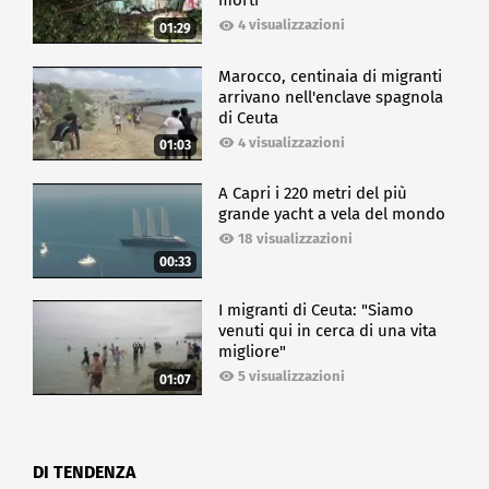
morti
4 visualizzazioni
01:29
Marocco, centinaia di migranti
arrivano nell'enclave spagnola
di Ceuta
4 visualizzazioni
01:03
A Capri i 220 metri del più
grande yacht a vela del mondo
18 visualizzazioni
00:33
I migranti di Ceuta: "Siamo
venuti qui in cerca di una vita
migliore"
5 visualizzazioni
01:07
DI TENDENZA