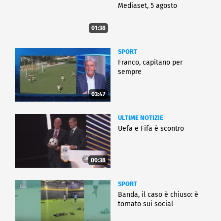
Mediaset, 5 agosto
01:38
SPORT
Franco, capitano per
sempre
03:47
ULTIME NOTIZIE
Uefa e Fifa è scontro
00:38
SPORT
Banda, il caso è chiuso: è
tornato sui social