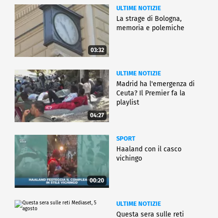
ULTIME NOTIZIE
La strage di Bologna,
memoria e polemiche
03:32
ULTIME NOTIZIE
Madrid ha l'emergenza di
Ceuta? Il Premier fa la
playlist
04:27
SPORT
Haaland con il casco
vichingo
00:20
ULTIME NOTIZIE
Questa sera sulle reti