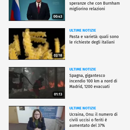
speranze che con Burnham
migliorino relazioni
00:43
ULTIME NOTIZIE
Pasta e varietà: quali sono
le richieste degli italiani
02:18
ULTIME NOTIZIE
Spagna, gigantesco
incendio 100 km a nord di
Madrid, 1200 evacuati
01:13
ULTIME NOTIZIE
Ucraina, Onu: il numero di
civili uccisi o feriti è
aumentato del 37%