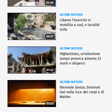
01:08
ULTIME NOTIZIE
Libano: l'esercito si
mobilita a sud, n località
Srifa
00:57
ULTIME NOTIZIE
Afghanistan, un'alluvione
lampo provoca almeno 23
morti e dispersi
01:41
ULTIME NOTIZIE
Biennale Danza, Emanuel
Gat nella luce dei corpi e di
Mahler
03:23