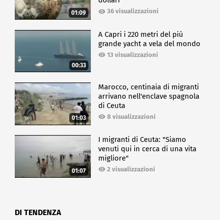
dollari
36 visualizzazioni
01:09
A Capri i 220 metri del più
grande yacht a vela del mondo
13 visualizzazioni
00:33
Marocco, centinaia di migranti
arrivano nell'enclave spagnola
di Ceuta
8 visualizzazioni
01:03
I migranti di Ceuta: "Siamo
venuti qui in cerca di una vita
migliore"
2 visualizzazioni
01:07
DI TENDENZA