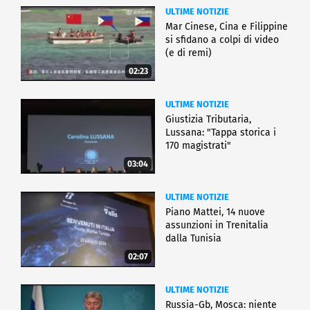
ULTIME NOTIZIE
Mar Cinese, Cina e Filippine
si sfidano a colpi di video
(e di remi)
02:23
ULTIME NOTIZIE
Giustizia Tributaria,
Lussana: "Tappa storica i
170 magistrati"
03:04
ULTIME NOTIZIE
Piano Mattei, 14 nuove
assunzioni in Trenitalia
dalla Tunisia
02:07
ULTIME NOTIZIE
Russia-Gb, Mosca: niente