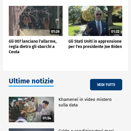
01:26
01:32
Gli 007 lanciano l'allarme,
Gli Stati Uniti in apprensione
regia dietro gli sbarchi a
per l'ex presidente Joe Biden
Ceuta
Ultime notizie
VEDI TUTTI
Khamenei in video mistero
sulla data
01:54
Caldo e condizionatori maxi-