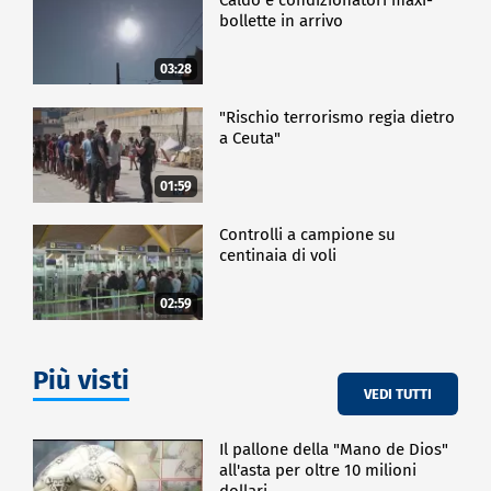
bollette in arrivo
03:28
"Rischio terrorismo regia dietro
a Ceuta"
01:59
Controlli a campione su
centinaia di voli
02:59
Più visti
VEDI TUTTI
Il pallone della "Mano de Dios"
all'asta per oltre 10 milioni