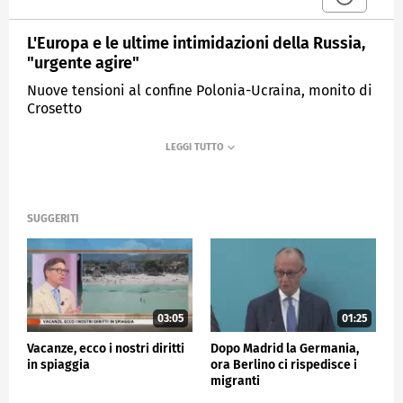
L'Europa e le ultime intimidazioni della Russia,
"urgente agire"
Nuove tensioni al confine Polonia-Ucraina, monito di
Crosetto
MEDIASET
TG4
SUGGERITI
03:05
01:25
Vacanze, ecco i nostri diritti
Dopo Madrid la Germania,
in spiaggia
ora Berlino ci rispedisce i
migranti