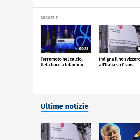
SUGGERITI
00:21
0
Terremoto nel calcio,
Indigna il no svizzer
Uefa boccia Infantino
all'Italia su Crans
Ultime notizie