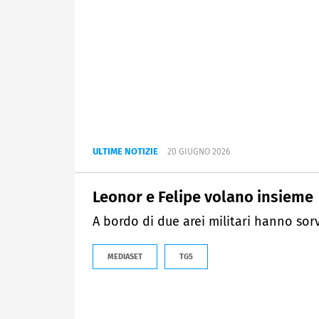
ULTIME NOTIZIE
20 GIUGNO 2026
Leonor e Felipe volano insieme
A bordo di due arei militari hanno sor
MEDIASET
TG5