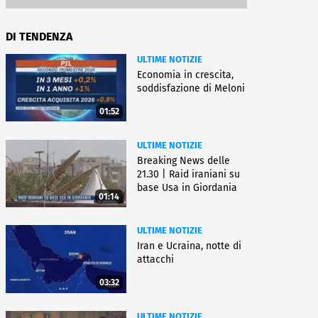
DI TENDENZA
ULTIME NOTIZIE
Economia in crescita,
soddisfazione di Meloni
01:52
ULTIME NOTIZIE
Breaking News delle
21.30 | Raid iraniani su
base Usa in Giordania
01:14
ULTIME NOTIZIE
Iran e Ucraina, notte di
attacchi
03:32
ULTIME NOTIZIE