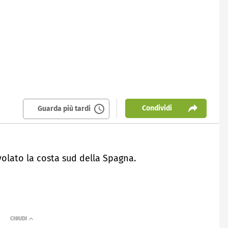
Condividi
Guarda più tardi
volato la costa sud della Spagna.