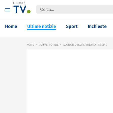
LIBERO
/
Home
Ultime notizie
Sport
Inchieste
HOME
ULTIME NOTIZIE
LEONOR E FELIPE VOLANO INSIEME