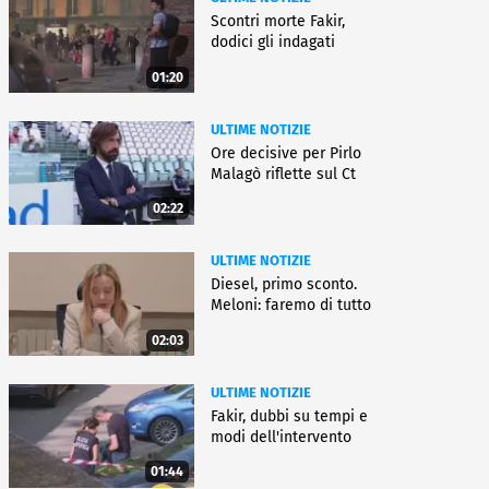
Scontri morte Fakir,
dodici gli indagati
01:20
ULTIME NOTIZIE
Ore decisive per Pirlo
Malagò riflette sul Ct
02:22
ULTIME NOTIZIE
Diesel, primo sconto.
Meloni: faremo di tutto
02:03
ULTIME NOTIZIE
Fakir, dubbi su tempi e
modi dell'intervento
01:44