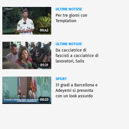
ULTIME NOTIZIE
Per tre giorni con
Temptation
00:42
ULTIME NOTIZIE
Da cacciatrice di
fascisti a cacciatrice di
lavoratori, Salis
01:31
condannata
SPORT
31 gradi a Barcellona e
Adeyemi si presenta
con un look assurdo
00:23