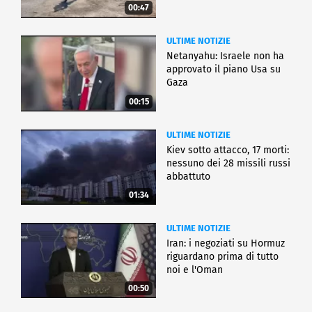
00:47
ULTIME NOTIZIE
Netanyahu: Israele non ha
approvato il piano Usa su
Gaza
00:15
ULTIME NOTIZIE
Kiev sotto attacco, 17 morti:
nessuno dei 28 missili russi
abbattuto
01:34
ULTIME NOTIZIE
Iran: i negoziati su Hormuz
riguardano prima di tutto
noi e l'Oman
00:50