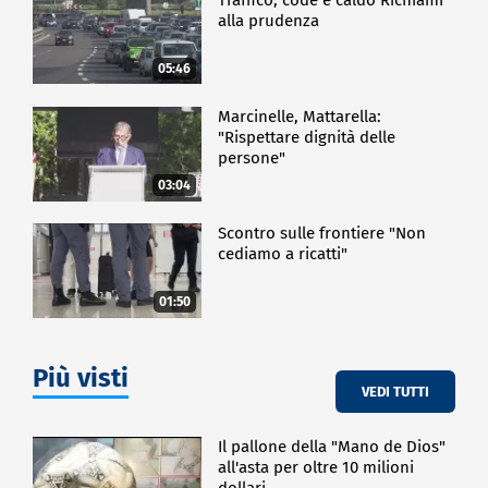
alla prudenza
05:46
Marcinelle, Mattarella:
"Rispettare dignità delle
persone"
03:04
Scontro sulle frontiere "Non
cediamo a ricatti"
01:50
Più visti
VEDI TUTTI
Il pallone della "Mano de Dios"
all'asta per oltre 10 milioni