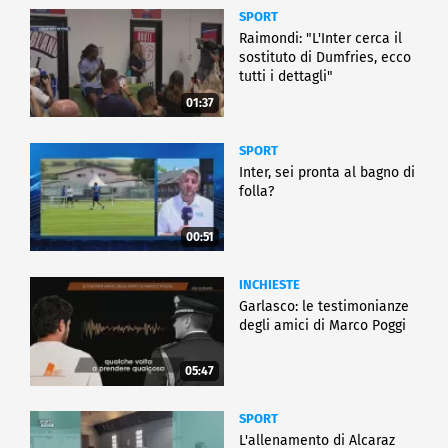
SPORT
Raimondi: "L'Inter cerca il
sostituto di Dumfries, ecco
tutti i dettagli"
01:37
SPORT
Inter, sei pronta al bagno di
folla?
00:51
INCHIESTE
Garlasco: le testimonianze
degli amici di Marco Poggi
05:47
SPORT
L'allenamento di Alcaraz