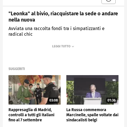
"Leonka" al bivio, riacquistare la sede o andare
nella nuova
Avviata una raccolta fondi tra i simpatizzanti e
radical chic
MEDIASET
TG4
SUGGERITI
03:08
01:36
Rappresaglia di Madrid,
La Russa commemora
controlli a tutti gli italiani
Marcinelle, spalle voltate dai
fino al 7 settembre
sindacalisti belgi