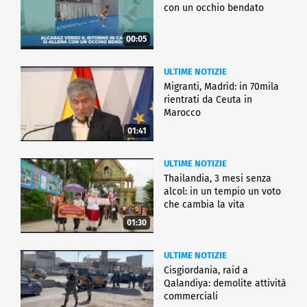
con un occhio bendato
00:05
ULTIME NOTIZIE
Migranti, Madrid: in 70mila
rientrati da Ceuta in
Marocco
01:41
ULTIME NOTIZIE
Thailandia, 3 mesi senza
alcol: in un tempio un voto
che cambia la vita
01:30
ULTIME NOTIZIE
Cisgiordania, raid a
Qalandiya: demolite attività
commerciali