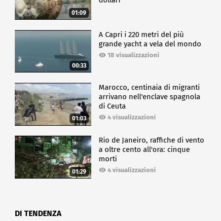
dollari
01:09
A Capri i 220 metri del più
grande yacht a vela del mondo
18 visualizzazioni
00:33
Marocco, centinaia di migranti
arrivano nell'enclave spagnola
di Ceuta
4 visualizzazioni
01:03
Rio de Janeiro, raffiche di vento
a oltre cento all'ora: cinque
morti
4 visualizzazioni
01:29
DI TENDENZA