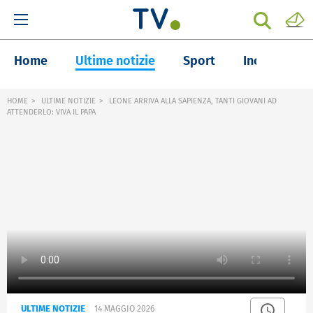
Home
Ultime notizie
Sport
Inchieste
HOME
ULTIME NOTIZIE
LEONE ARRIVA ALLA SAPIENZA, TANTI GIOVANI AD
ATTENDERLO: VIVA IL PAPA
ULTIME NOTIZIE
14 MAGGIO 2026