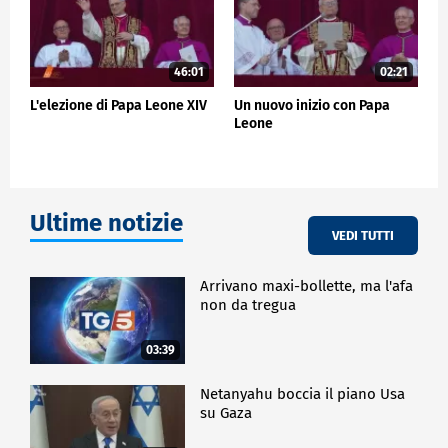
46:01
02:21
L'elezione di Papa Leone XIV
Un nuovo inizio con Papa
Leone
Ultime notizie
VEDI TUTTI
Arrivano maxi-bollette, ma l'afa
non da tregua
03:39
Netanyahu boccia il piano Usa
su Gaza