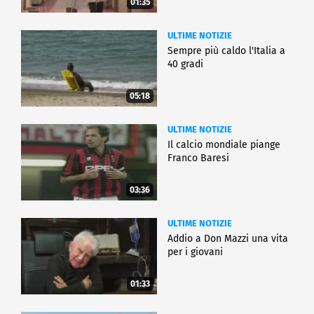
01:35
ULTIME NOTIZIE
Sempre più caldo l'Italia a
40 gradi
05:18
ULTIME NOTIZIE
Il calcio mondiale piange
Franco Baresi
03:36
ULTIME NOTIZIE
Addio a Don Mazzi una vita
per i giovani
01:33