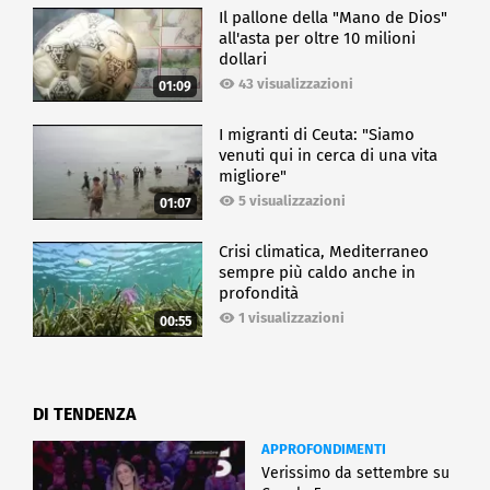
Il pallone della "Mano de Dios"
all'asta per oltre 10 milioni
dollari
43 visualizzazioni
01:09
I migranti di Ceuta: "Siamo
venuti qui in cerca di una vita
migliore"
5 visualizzazioni
01:07
Crisi climatica, Mediterraneo
sempre più caldo anche in
profondità
1 visualizzazioni
00:55
DI TENDENZA
APPROFONDIMENTI
Verissimo da settembre su