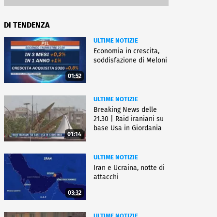
DI TENDENZA
ULTIME NOTIZIE
Economia in crescita,
soddisfazione di Meloni
01:52
ULTIME NOTIZIE
Breaking News delle
21.30 | Raid iraniani su
base Usa in Giordania
01:14
ULTIME NOTIZIE
Iran e Ucraina, notte di
attacchi
03:32
ULTIME NOTIZIE