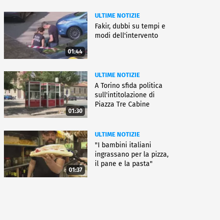
ULTIME NOTIZIE
Fakir, dubbi su tempi e
modi dell'intervento
01:44
ULTIME NOTIZIE
A Torino sfida politica
sull'intitolazione di
Piazza Tre Cabine
01:30
ULTIME NOTIZIE
"I bambini italiani
ingrassano per la pizza,
il pane e la pasta"
01:37