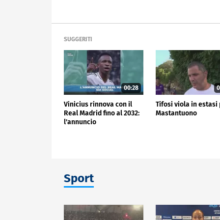
SUGGERITI
00:28
0
Vinicius rinnova con il
Tifosi viola in estasi
Real Madrid fino al 2032:
Mastantuono
l'annuncio
Sport