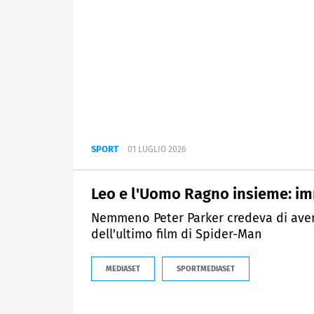
SPORT
01 LUGLIO 2026
Leo e l'Uomo Ragno insieme: imm
Nemmeno Peter Parker credeva di aver 
dell'ultimo film di Spider-Man
MEDIASET
SPORTMEDIASET