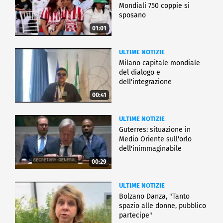
Mondiali 750 coppie si
sposano
01:01
ULTIME NOTIZIE
Milano capitale mondiale
del dialogo e
dell'integrazione
00:41
ULTIME NOTIZIE
Guterres: situazione in
Medio Oriente sull'orlo
dell'inimmaginabile
00:29
ULTIME NOTIZIE
Bolzano Danza, "Tanto
spazio alle donne, pubblico
partecipe"