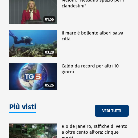
clandestini"
01:56
Il mare è bollente alberi salva
città
03:28
Caldo da record per altri 10
giorni
05:26
Più visti
VEDI TUTTI
Rio de Janeiro, raffiche di vento
a oltre cento all'ora: cinque