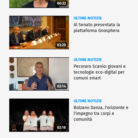
00:32
ULTIME NOTIZIE
Al Senato presentata la
piattaforma Gnosphera
03:20
ULTIME NOTIZIE
Pecoraro Scanio: giovani e
tecnologie eco-digital per
comuni smart
02:14
ULTIME NOTIZIE
Bolzano Danza, l'orizzonte e
l'impegno tra corpi e
comunità
02:16