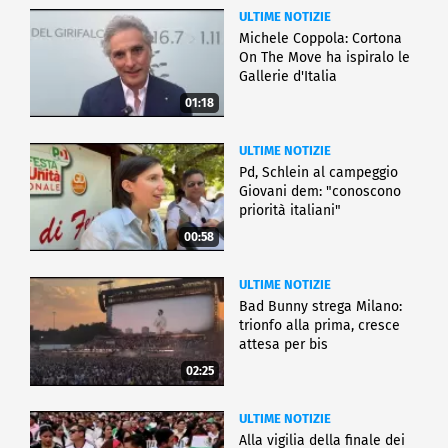
ULTIME NOTIZIE
Michele Coppola: Cortona
On The Move ha ispiralo le
Gallerie d'Italia
01:18
ULTIME NOTIZIE
Pd, Schlein al campeggio
Giovani dem: "conoscono
priorità italiani"
00:58
ULTIME NOTIZIE
Bad Bunny strega Milano:
trionfo alla prima, cresce
attesa per bis
02:25
ULTIME NOTIZIE
Alla vigilia della finale dei