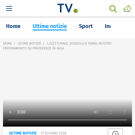
Home
Ultime notizie
Sport
Inchieste
HOME
ULTIME NOTIZIE
L.ELETTORALE, DONZELLI A TAJANI: NOSTRO
EMENDAMENTO SU PREFERENZE IN AULA
ULTIME NOTIZIE
17 GIUGNO 2026