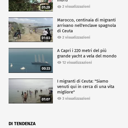
morti
2 visualizzazioni
01:29
Marocco, centinaia di migranti
arrivano nell'enclave spagnola
di Ceuta
2 visualizzazioni
01:03
A Capri i 220 metri del più
grande yacht a vela del mondo
12 visualizzazioni
00:33
I migranti di Ceuta: "Siamo
venuti qui in cerca di una vita
migliore"
3 visualizzazioni
01:07
DI TENDENZA