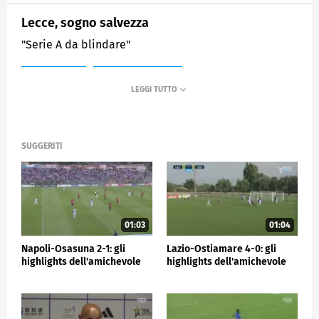
Lecce, sogno salvezza
"Serie A da blindare"
MEDIASET
SPORTMEDIASET
SUGGERITI
01:03
01:04
Napoli-Osasuna 2-1: gli
Lazio-Ostiamare 4-0: gli
highlights dell'amichevole
highlights dell'amichevole