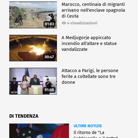
Marocco, centinaia di migranti
arrivano nell'enclave spagnola
di Ceuta
4 visualizzazioni
01:03
A Medjugorje appiccato
incendio all'altare e statue
vandalizzate
00:47
Attacco a Parigi, le persone
ferite a coltellate sono tre
donne
01:08
DI TENDENZA
ULTIME NOTIZIE
Il ritorno de "La