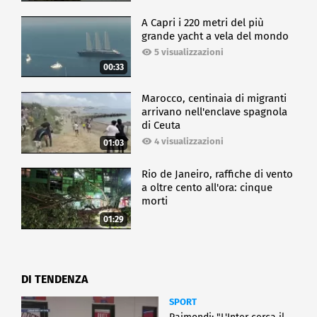
A Capri i 220 metri del più
grande yacht a vela del mondo
5 visualizzazioni
00:33
Marocco, centinaia di migranti
arrivano nell'enclave spagnola
di Ceuta
4 visualizzazioni
01:03
Rio de Janeiro, raffiche di vento
a oltre cento all'ora: cinque
morti
01:29
DI TENDENZA
SPORT