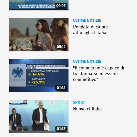
00:05
ULTIME NOTIZIE
L'ondata di calore
attanaglia l'Italia
05:12
ULTIME NOTIZIE
"Il commercio è capace di
trasformarsi ed essere
competitivo"
01:31
SPORT
Nuovo ct Italia
01:37