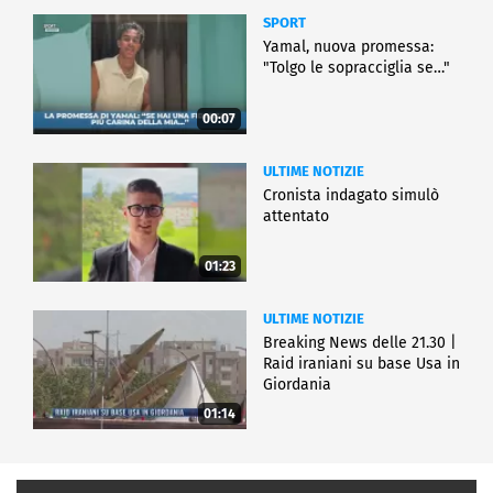
SPORT
Yamal, nuova promessa:
"Tolgo le sopracciglia se…"
00:07
ULTIME NOTIZIE
Cronista indagato simulò
attentato
01:23
ULTIME NOTIZIE
Breaking News delle 21.30 |
Raid iraniani su base Usa in
Giordania
01:14