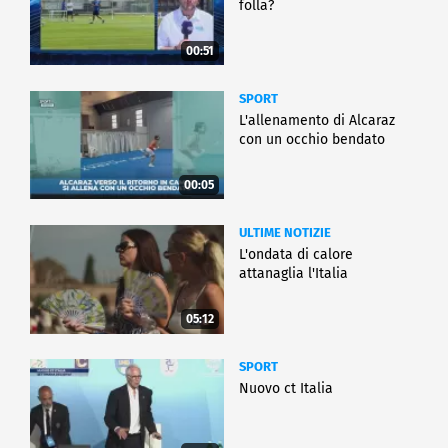
folla?
00:51
SPORT
L'allenamento di Alcaraz
con un occhio bendato
00:05
ULTIME NOTIZIE
L'ondata di calore
attanaglia l'Italia
05:12
SPORT
Nuovo ct Italia