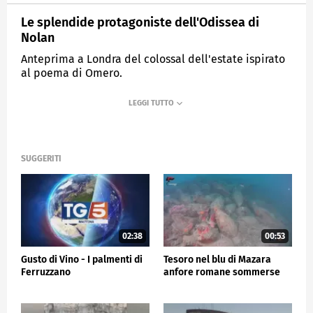
Le splendide protagoniste dell'Odissea di
Nolan
Anteprima a Londra del colossal dell'estate ispirato
al poema di Omero.
MEDIASET
TG5
SUGGERITI
02:38
00:53
Gusto di Vino - I palmenti di
Tesoro nel blu di Mazara
Ferruzzano
anfore romane sommerse