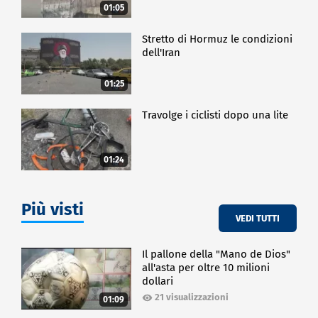
01:05
Stretto di Hormuz le condizioni
dell'Iran
01:25
Travolge i ciclisti dopo una lite
01:24
Più visti
VEDI TUTTI
Il pallone della "Mano de Dios"
all'asta per oltre 10 milioni
dollari
21 visualizzazioni
01:09