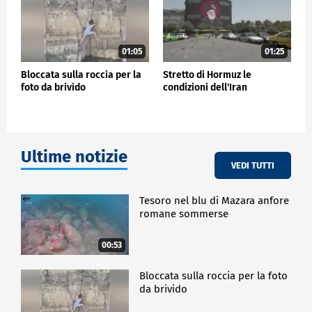
01:05
01:25
Bloccata sulla roccia per la
Stretto di Hormuz le
foto da brivido
condizioni dell'Iran
Ultime notizie
VEDI TUTTI
Tesoro nel blu di Mazara anfore
romane sommerse
00:53
Bloccata sulla roccia per la foto
da brivido