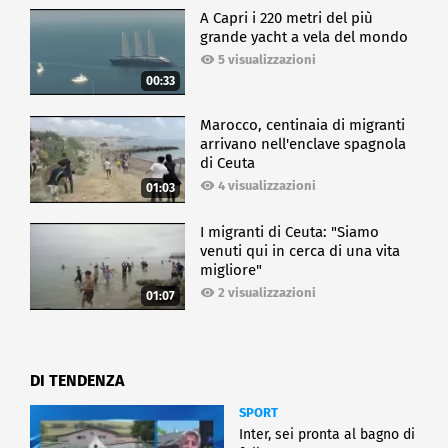
A Capri i 220 metri del più
grande yacht a vela del mondo
5 visualizzazioni
00:33
Marocco, centinaia di migranti
arrivano nell'enclave spagnola
di Ceuta
4 visualizzazioni
01:03
I migranti di Ceuta: "Siamo
venuti qui in cerca di una vita
migliore"
2 visualizzazioni
01:07
DI TENDENZA
SPORT
Inter, sei pronta al bagno di