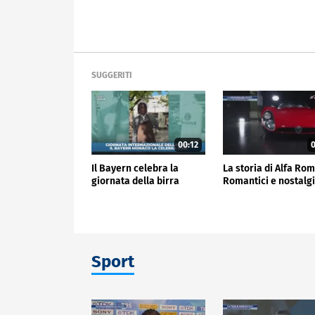
SUGGERITI
00:12
0
Il Bayern celebra la
La storia di Alfa Ro
giornata della birra
Romantici e nostalgi
Sport