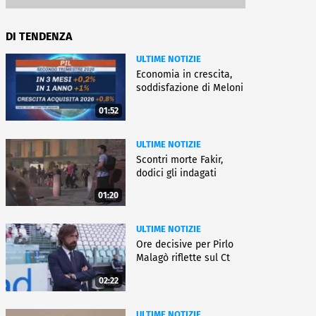
DI TENDENZA
ULTIME NOTIZIE
Economia in crescita,
soddisfazione di Meloni
01:52
ULTIME NOTIZIE
Scontri morte Fakir,
dodici gli indagati
01:20
ULTIME NOTIZIE
Ore decisive per Pirlo
Malagò riflette sul Ct
02:22
ULTIME NOTIZIE