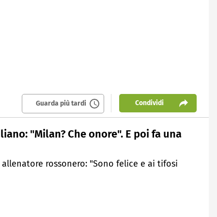
Condividi
Guarda più tardi
liano: "Milan? Che onore". E poi fa una
 allenatore rossonero: "Sono felice e ai tifosi