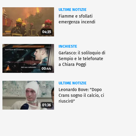
ULTIME NOTIZIE
Fiamme e sfollati
emergenza incendi
04:35
INCHIESTE
Garlasco: il soliloquio di
Sempio e le telefonate
a Chiara Poggi
00:44
ULTIME NOTIZIE
Leonardo Bove: "Dopo
Crans sogno il calcio, ci
riuscirò"
01:36