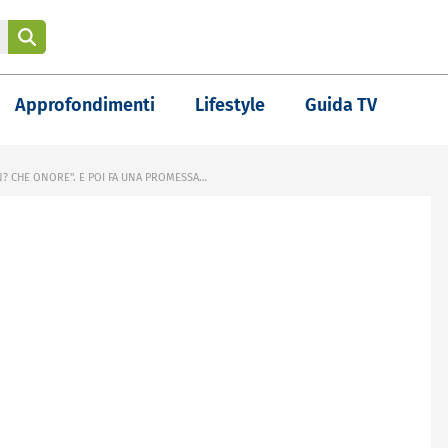
Approfondimenti
Lifestyle
Guida TV
AN? CHE ONORE". E POI FA UNA PROMESSA…