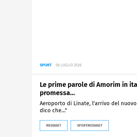
SPORT
06 LUGLIO 2026
Le prime parole di Amorim in ita
promessa…
Aeroporto di Linate, l'arrivo del nuovo
dico che…"
MEDIASET
SPORTMEDIASET