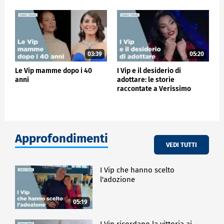
03:39
05:20
Le Vip mamme dopo i 40
I Vip e il desiderio di
anni
adottare: le storie
raccontate a Verissimo
Approfondimenti
VEDI TUTTI
I Vip che hanno scelto
l'adozione
05:19
I Vip ricordano la vittoria ai