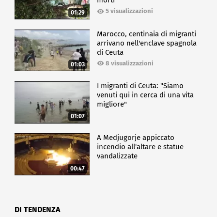
morti
5 visualizzazioni
01:29
Marocco, centinaia di migranti
arrivano nell'enclave spagnola
di Ceuta
8 visualizzazioni
01:03
I migranti di Ceuta: "Siamo
venuti qui in cerca di una vita
migliore"
01:07
A Medjugorje appiccato
incendio all'altare e statue
vandalizzate
00:47
DI TENDENZA