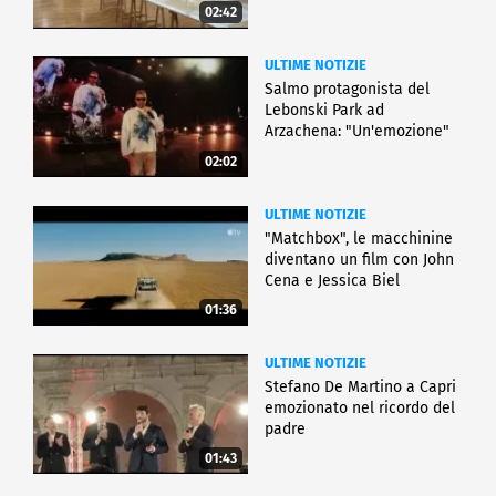
02:42
ULTIME NOTIZIE
Salmo protagonista del
Lebonski Park ad
Arzachena: "Un'emozione"
02:02
ULTIME NOTIZIE
"Matchbox", le macchinine
diventano un film con John
Cena e Jessica Biel
01:36
ULTIME NOTIZIE
Stefano De Martino a Capri
emozionato nel ricordo del
padre
01:43