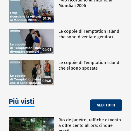
Mondiali 2006
01:36
Le coppie di Temptation Island
che sono diventate genitori
04:01
Le coppie di Temptation Island
che si sono sposate
02:46
Più visti
VEDI TUTTI
Rio de Janeiro, raffiche di vento
a oltre cento all'ora: cinque