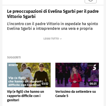
Le preoccupazioni di Evelina Sgarbi per il padre
Vittorio Sgarbi
L'incontro con il padre Vittorio in ospedale ha spinto
Evelina Sgarbi a intraprendere una vera e propria
battaglia per la sua salute.
MEDIASET
VERISSIMO
SUGGERITI
03:52
00:31
Vip (e figli) che hanno un
Verissimo da settembre su
rapporto difficile con i
Canale 5
genitori