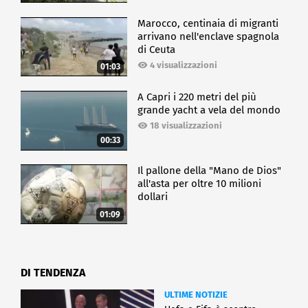
Marocco, centinaia di migranti
arrivano nell'enclave spagnola
di Ceuta
4 visualizzazioni
01:03
A Capri i 220 metri del più
grande yacht a vela del mondo
18 visualizzazioni
00:33
Il pallone della "Mano de Dios"
all'asta per oltre 10 milioni
dollari
01:09
DI TENDENZA
ULTIME NOTIZIE