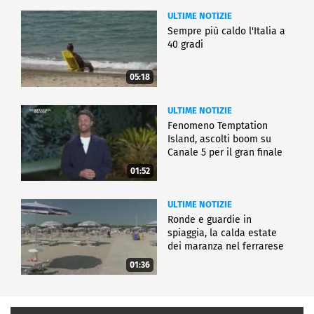
ULTIME NOTIZIE
Sempre più caldo l'Italia a
40 gradi
05:18
ULTIME NOTIZIE
Fenomeno Temptation
Island, ascolti boom su
Canale 5 per il gran finale
01:52
ULTIME NOTIZIE
Ronde e guardie in
spiaggia, la calda estate
dei maranza nel ferrarese
01:36