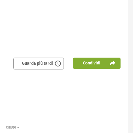
Condividi
Guarda più tardi