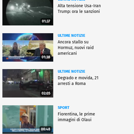
Alta tensione Usa-Iran
Trump: ora le sanzioni
01:37
ULTIME NOTIZIE
Ancora stallo su
Hormuz, nuovi raid
americani
01:38
ULTIME NOTIZIE
Degrado e movida, 21
arresti a Roma
02:05
SPORT
Fiorentina, le prime
immagini di Olaui
00:48