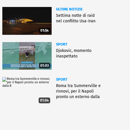
ULTIME NOTIZIE
Settima notte di raid
nel conflitto Usa-Iran
01:54
SPORT
Djokovic, momento
inaspettato
01:03
SPORT
Roma tra Summerville e
rinnovi, per il Napoli
pronto un esterno dalla
01:04
B