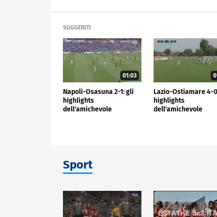
SUGGERITI
01:03
0
Napoli-Osasuna 2-1: gli
Lazio-Ostiamare 4-0:
highlights
highlights
dell'amichevole
dell'amichevole
Sport