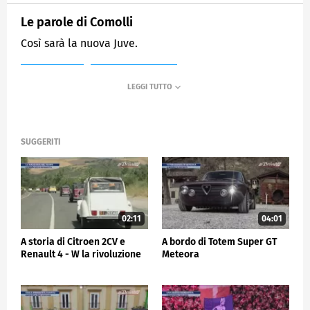
Le parole di Comolli
Così sarà la nuova Juve.
MEDIASET
SPORTMEDIASET
SUGGERITI
02:11
04:01
A storia di Citroen 2CV e
A bordo di Totem Super GT
Renault 4 - W la rivoluzione
Meteora