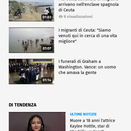
arrivano nell'enclave spagnola
di Ceuta
8 visualizzazioni
01:03
I migranti di Ceuta: "Siamo
venuti qui in cerca di una vita
migliore"
01:07
I funerali di Graham a
Washington. Vance: un uomo
che amava la gente
01:14
DI TENDENZA
ULTIME NOTIZIE
Muore a 18 anni l'attrice
Kaylee Hottle, star di