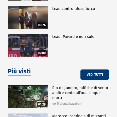
Leao contro tifoso turco
00:24
Leao, Pavard e non solo
02:00
Più visti
VEDI TUTTI
Rio de Janeiro, raffiche di vento
a oltre cento all'ora: cinque
morti
5 visualizzazioni
01:29
Marocco, centinaia di migranti