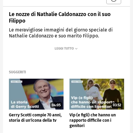
Le nozze di Nathalie Caldonazzo con il suo
Filippo
Le meravigliose immagini del giorno speciale di
Nathalie Caldonazzo e suo marito Filippo.
MEDIASET
VERISSIMO
SUGGERITI
04:05
03:52
Gerry Scotti compie 70 anni,
Vip (e figli) che hanno un
storia di un'icona della tv
rapporto difficile con i
genitori