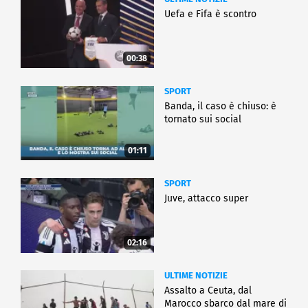
Uefa e Fifa è scontro
00:38
SPORT
Banda, il caso è chiuso: è
tornato sui social
01:11
SPORT
Juve, attacco super
02:16
ULTIME NOTIZIE
Assalto a Ceuta, dal
Marocco sbarco dal mare di