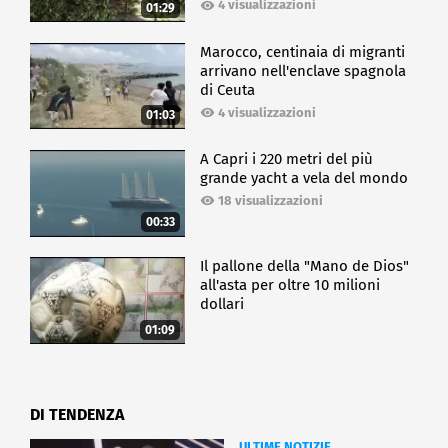
4 visualizzazioni
01:29
Marocco, centinaia di migranti
arrivano nell'enclave spagnola
di Ceuta
4 visualizzazioni
01:03
A Capri i 220 metri del più
grande yacht a vela del mondo
18 visualizzazioni
00:33
Il pallone della "Mano de Dios"
all'asta per oltre 10 milioni
dollari
01:09
DI TENDENZA
ULTIME NOTIZIE