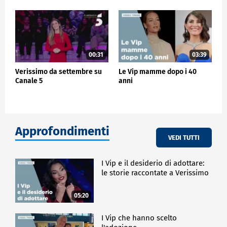
00:31
03:39
Verissimo da settembre su
Le Vip mamme dopo i 40
Canale 5
anni
Approfondimenti
VEDI TUTTI
I Vip e il desiderio di adottare:
le storie raccontate a Verissimo
05:20
I Vip che hanno scelto