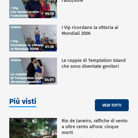
l'adozione
05:19
I Vip ricordano la vittoria ai
Mondiali 2006
01:36
Le coppie di Temptation Island
che sono diventate genitori
04:01
Più visti
VEDI TUTTI
Rio de Janeiro, raffiche di vento
a oltre cento all'ora: cinque
morti