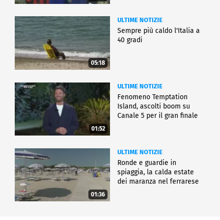
ULTIME NOTIZIE
Sempre più caldo l'Italia a
40 gradi
05:18
ULTIME NOTIZIE
Fenomeno Temptation
Island, ascolti boom su
Canale 5 per il gran finale
01:52
ULTIME NOTIZIE
Ronde e guardie in
spiaggia, la calda estate
dei maranza nel ferrarese
01:36