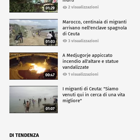
morti
2 visualizzazioni
01:29
Marocco, centinaia di migranti
arrivano nell'enclave spagnola
di Ceuta
3 visualizzazioni
01:03
A Medjugorje appiccato
incendio all'altare e statue
vandalizzate
1 visualizzazioni
00:47
I migranti di Ceuta: "Siamo
venuti qui in cerca di una vita
migliore"
01:07
DI TENDENZA