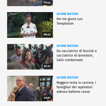
01:44
ULTIME NOTIZIE
Per tre giorni con
Temptation
00:42
ULTIME NOTIZIE
Da cacciatrice di fascisti a
cacciatrice di lavoratori,
Salis condannata
01:31
ULTIME NOTIZIE
Roggero resta in carcere, i
famigliari dei rapinatori
adesso battono cassa
03:07