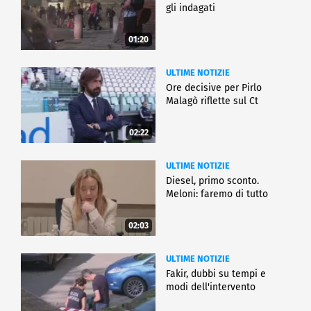
gli indagati
01:20
ULTIME NOTIZIE
Ore decisive per Pirlo
Malagò riflette sul Ct
02:22
ULTIME NOTIZIE
Diesel, primo sconto.
Meloni: faremo di tutto
02:03
ULTIME NOTIZIE
Fakir, dubbi su tempi e
modi dell'intervento