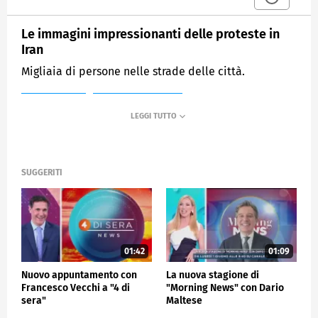
Le immagini impressionanti delle proteste in
Iran
Migliaia di persone nelle strade delle città.
MEDIASET
MATTINO CINQUE
SUGGERITI
01:42
01:09
Nuovo appuntamento con
La nuova stagione di
Francesco Vecchi a "4 di
"Morning News" con Dario
sera"
Maltese