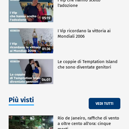
l'adozione
05:19
I Vip ricordano la vittoria ai
Mondiali 2006
01:36
Le coppie di Temptation Island
che sono diventate genitori
04:01
Più visti
VEDI TUTTI
Rio de Janeiro, raffiche di vento
a oltre cento all'ora: cinque