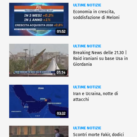
ULTIME NOTIZIE
Economia in crescita,
soddisfazione di Meloni
01:52
ULTIME NOTIZIE
Breaking News delle 21.30 |
Raid iraniani su base Usa in
Giordania
01:14
ULTIME NOTIZIE
Iran e Ucraina, notte di
attacchi
03:32
ULTIME NOTIZIE
Scontri morte Fakir, dodici