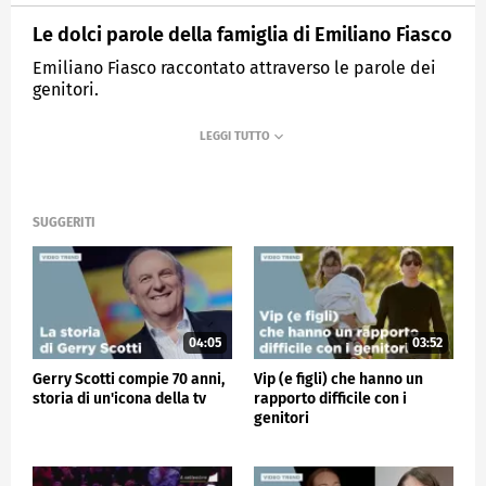
Le dolci parole della famiglia di Emiliano Fiasco
Emiliano Fiasco raccontato attraverso le parole dei
genitori.
MEDIASET
VERISSIMO
SUGGERITI
04:05
03:52
Gerry Scotti compie 70 anni,
Vip (e figli) che hanno un
storia di un'icona della tv
rapporto difficile con i
genitori