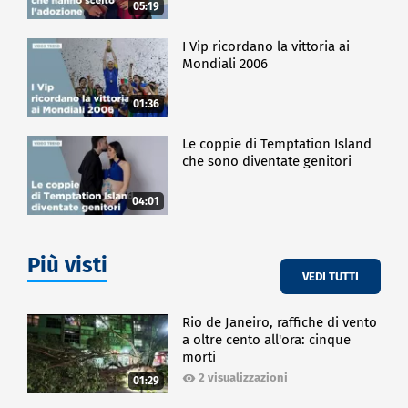
05:19
I Vip ricordano la vittoria ai
Mondiali 2006
01:36
Le coppie di Temptation Island
che sono diventate genitori
04:01
Più visti
VEDI TUTTI
Rio de Janeiro, raffiche di vento
a oltre cento all'ora: cinque
morti
2 visualizzazioni
01:29