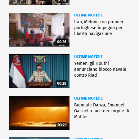
01:41
ULTIME NOTIZIE
Iran, Meloni: con premier
portoghese impegno per
libertà navigazione
00:26
ULTIME NOTIZIE
Yemen, gli Houthi
annunciano blocco navale
contro Riad
00:28
ULTIME NOTIZIE
Biennale Danza, Emanuel
Gat nella luce dei corpi e di
Mahler
03:23