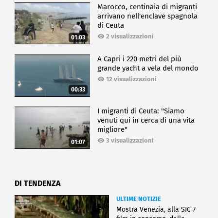
Marocco, centinaia di migranti
arrivano nell'enclave spagnola
di Ceuta
2 visualizzazioni
01:03
A Capri i 220 metri del più
grande yacht a vela del mondo
12 visualizzazioni
00:33
I migranti di Ceuta: "Siamo
venuti qui in cerca di una vita
migliore"
3 visualizzazioni
01:07
DI TENDENZA
ULTIME NOTIZIE
Mostra Venezia, alla SIC 7