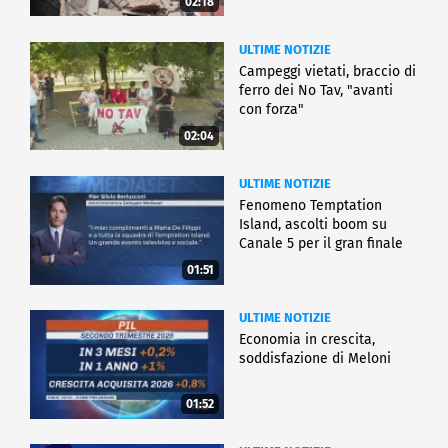
02:18
ULTIME NOTIZIE
Campeggi vietati, braccio di
ferro dei No Tav, "avanti
con forza"
02:04
ULTIME NOTIZIE
Fenomeno Temptation
Island, ascolti boom su
Canale 5 per il gran finale
01:51
ULTIME NOTIZIE
Economia in crescita,
soddisfazione di Meloni
01:52