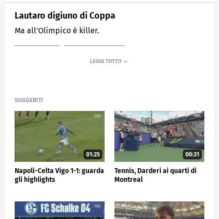
Lautaro digiuno di Coppa
Ma all'Olimpico è killer.
MEDIASET
SPORTMEDIASET
SUGGERITI
01:25
00:31
Napoli-Celta Vigo 1-1: guarda
Tennis, Darderi ai quarti di
gli highlights
Montreal