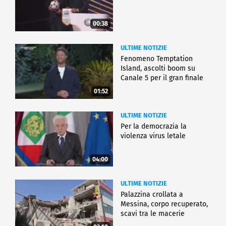
00:38
ULTIME NOTIZIE
Fenomeno Temptation
Island, ascolti boom su
Canale 5 per il gran finale
01:52
ULTIME NOTIZIE
Per la democrazia la
violenza virus letale
04:00
ULTIME NOTIZIE
Palazzina crollata a
Messina, corpo recuperato,
scavi tra le macerie