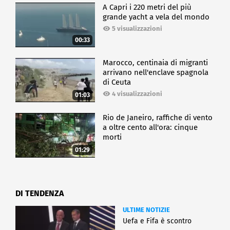
A Capri i 220 metri del più
grande yacht a vela del mondo
5 visualizzazioni
00:33
Marocco, centinaia di migranti
arrivano nell'enclave spagnola
di Ceuta
4 visualizzazioni
01:03
Rio de Janeiro, raffiche di vento
a oltre cento all'ora: cinque
morti
01:29
DI TENDENZA
ULTIME NOTIZIE
Uefa e Fifa è scontro