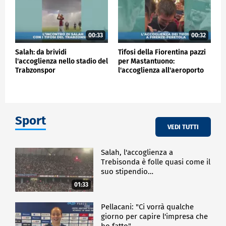
00:33
00:32
Salah: da brividi
Tifosi della Fiorentina pazzi
l'accoglienza nello stadio del
per Mastantuono:
Trabzonspor
l'accoglienza all'aeroporto
Sport
VEDI TUTTI
Salah, l'accoglienza a
Trebisonda è folle quasi come il
suo stipendio…
01:33
Pellacani: "Ci vorrà qualche
giorno per capire l'impresa che
ho fatto"