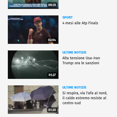
00:35
SPORT
4 mesi alle Atp Finals
02:04
ULTIME NOTIZIE
Alta tensione Usa-Iran
Trump: ora le sanzioni
01:37
ULTIME NOTIZIE
Si respira, via l'afa al nord,
il caldo estremo resiste al
centro-sud
01:20