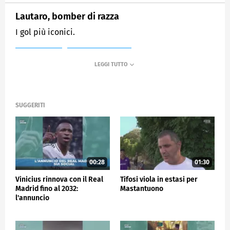
Lautaro, bomber di razza
I gol più iconici.
MEDIASET
SPORTMEDIASET
SUGGERITI
00:28
01:30
Vinicius rinnova con il Real
Tifosi viola in estasi per
Madrid fino al 2032:
Mastantuono
l'annuncio