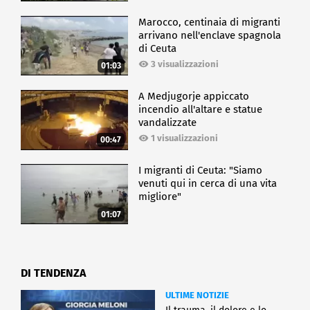
Marocco, centinaia di migranti
arrivano nell'enclave spagnola
di Ceuta
3 visualizzazioni
01:03
A Medjugorje appiccato
incendio all'altare e statue
vandalizzate
1 visualizzazioni
00:47
I migranti di Ceuta: "Siamo
venuti qui in cerca di una vita
migliore"
01:07
DI TENDENZA
ULTIME NOTIZIE