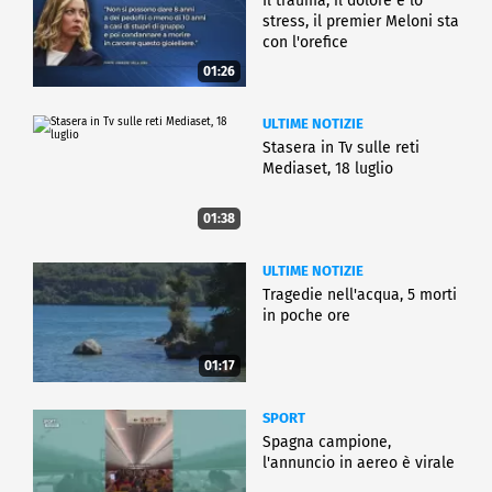
Il trauma, il dolore e lo
stress, il premier Meloni sta
con l'orefice
01:26
ULTIME NOTIZIE
Stasera in Tv sulle reti
Mediaset, 18 luglio
01:38
ULTIME NOTIZIE
Tragedie nell'acqua, 5 morti
in poche ore
01:17
SPORT
Spagna campione,
l'annuncio in aereo è virale