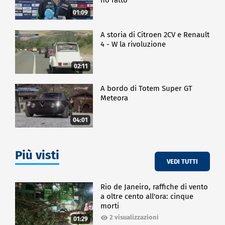
01:09
A storia di Citroen 2CV e Renault
4 - W la rivoluzione
02:11
A bordo di Totem Super GT
Meteora
04:01
Più visti
VEDI TUTTI
Rio de Janeiro, raffiche di vento
a oltre cento all'ora: cinque
morti
2 visualizzazioni
01:29