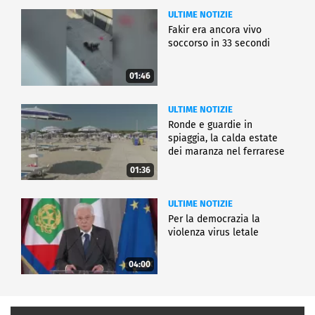
ULTIME NOTIZIE
Fakir era ancora vivo
soccorso in 33 secondi
01:46
ULTIME NOTIZIE
Ronde e guardie in
spiaggia, la calda estate
dei maranza nel ferrarese
01:36
ULTIME NOTIZIE
Per la democrazia la
violenza virus letale
04:00